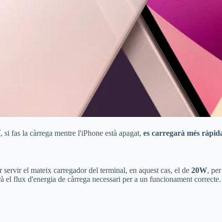
í, si fas la càrrega mentre l'iPhone està apagat,
es carregarà més ràpi
 servir el mateix carregador del terminal, en aquest cas, el de
20W
, per
à el flux d'energia de càrrega necessari per a un funcionament correcte