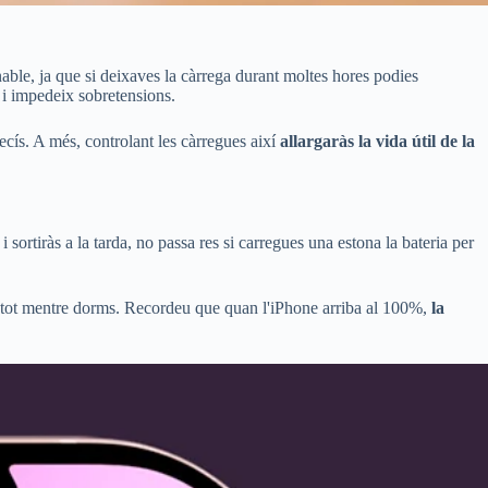
able, ja que si deixaves la càrrega durant moltes hores podies
i impedeix sobretensions.
ecís. A més, controlant les càrregues així
allargaràs la vida útil de la
sortiràs a la tarda, no passa res si carregues una estona la bateria per
l tot mentre dorms. Recordeu que quan l'iPhone arriba al 100%,
la