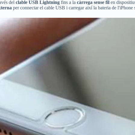
ravés del
clable USB Lightning
fins a la
càrrega sense fil
en dispositius
xterna
per connectar el cable USB i carregar així la bateria de l'iPhone