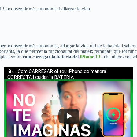
 13, aconseguir més autonomia i allargar la vida
 per aconseguir més autonomia, allargar la vida útil de la bateria i saber
tants, ja que permet la funcionalitat del mateix terminal i que tot fun
mpleta sobre
com carregar la bateria del
iPhone 13
i els millors conse
🔋✅ Com CARREGAR el teu iPhone de manera
CORRECTA i cuidar la BATERIA