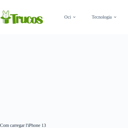
Saltar
al
contingut
Oci
Tecnologia
Com carregar l'iPhone 13