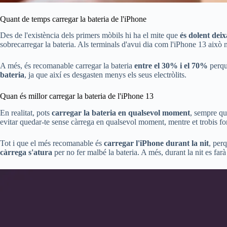
Quant de temps carregar la bateria de l'iPhone
Des de l'existència dels primers mòbils hi ha el mite que
és dolent deix
sobrecarregar la bateria. Als terminals d'avui dia com l'iPhone 13 això 
A més, és recomanable carregar la bateria
entre el 30% i el 70%
perquè
bateria
, ja que així es desgasten menys els seus electròlits.
Quan és millor carregar la bateria de l'iPhone 13
En realitat, pots
carregar la bateria en qualsevol moment
, sempre qu
evitar quedar-te sense càrrega en qualsevol moment, mentre et trobis fo
Tot i que el més recomanable és
carregar l'iPhone durant la nit
, per
càrrega s'atura
per no fer malbé la bateria. A més, durant la nit es far