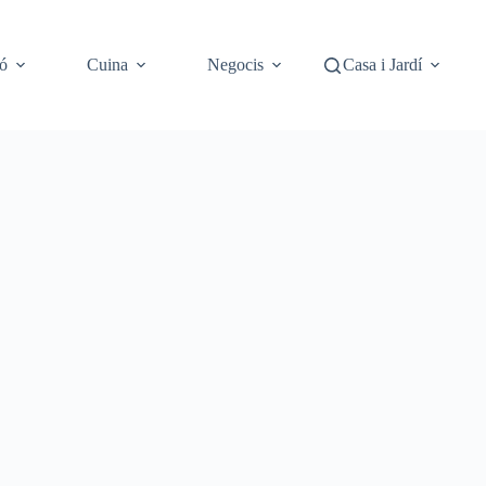
ó
Cuina
Negocis
Casa i Jardí