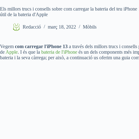
Els millors trucs i consells sobre com carregar la bateria del teu iPhone
útil de la bateria d'Apple
Redacció
març 18, 2022
Mòbils
Vegem
com carregar l'iPhone 13
a través dels millors trucs i consells
de
Apple
. I és que la
bateria de l'iPhone
és un dels components més impor
bateria i la seva càrrega; per això, a continuació us oferim una guia co