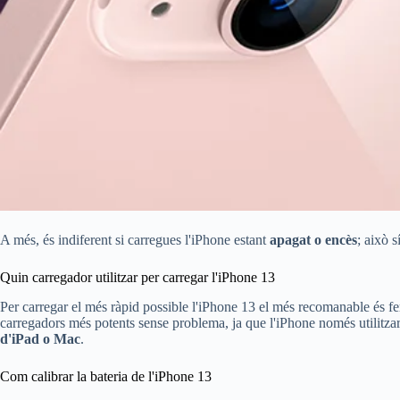
A més, és indiferent si carregues l'iPhone estant
apagat o encès
; això s
Quin carregador utilitzar per carregar l'iPhone 13
Per carregar el més ràpid possible l'iPhone 13 el més recomanable és fer
carregadors més potents sense problema, ja que l'iPhone només utilitzar
d'iPad o Mac
.
Com calibrar la bateria de l'iPhone 13