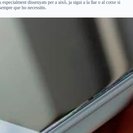
 especialment dissenyats per a això, ja sigui a la llar o al cotxe si
 sempre que ho necessitis.