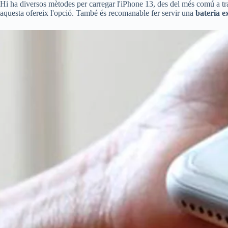
Hi ha diversos mètodes per carregar l'iPhone 13, des del més comú a t
aquesta ofereix l'opció. També és recomanable fer servir una
bateria e