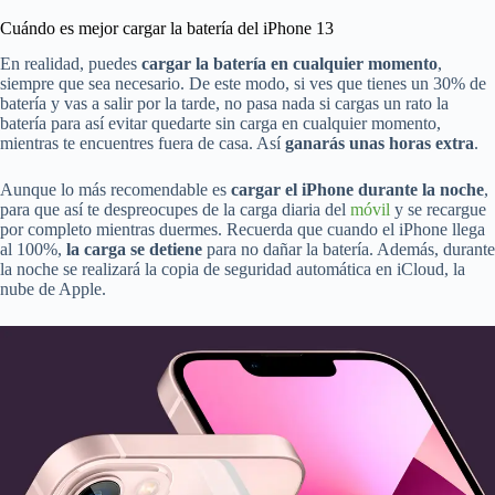
Cuándo es mejor cargar la batería del iPhone 13
En realidad, puedes
cargar la batería en cualquier momento
,
siempre que sea necesario. De este modo, si ves que tienes un 30% de
batería y vas a salir por la tarde, no pasa nada si cargas un rato la
batería para así evitar quedarte sin carga en cualquier momento,
mientras te encuentres fuera de casa. Así
ganarás unas horas extra
.
Aunque lo más recomendable es
cargar el iPhone durante la noche
,
para que así te despreocupes de la carga diaria del
móvil
y se recargue
por completo mientras duermes. Recuerda que cuando el iPhone llega
al 100%,
la carga se detiene
para no dañar la batería. Además, durante
la noche se realizará la copia de seguridad automática en iCloud, la
nube de Apple.