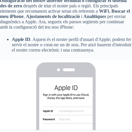
configuració del nostre anterior terminal o configurar el sistema
des de zero
després de triar el nostre país o regió. Els principals
elements que recomanem activar seran els referents a
WiFi
,
Buscar el
meu iPhone
,
Ajustaments de localització
i
Analítiques
per enviar
diagnòstics a Apple. Ara, segueix els passos següents per continuar
amb la configuració del teu nou iPhone:
Apple ID
. Aquest és el nostre perfil d'usuari d'Apple; podem fer
servir el nostre o crear-ne un de nou. Per això haurem d'introduir
el nostre correu electrònic i una contrasenya.