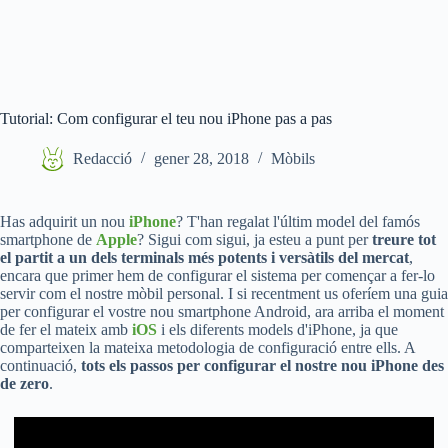
Tutorial: Com configurar el teu nou iPhone pas a pas
Redacció
gener 28, 2018
Mòbils
Has adquirit un nou
iPhone
? T'han regalat l'últim model del famós
smartphone de
Apple
? Sigui com sigui, ja esteu a punt per
treure tot
el partit a un dels terminals més potents i versàtils del mercat
,
encara que primer hem de configurar el sistema per començar a fer-lo
servir com el nostre mòbil personal. I si recentment us oferíem una guia
per configurar el vostre nou smartphone Android, ara arriba el moment
de fer el mateix amb
iOS
i els diferents models d'iPhone, ja que
comparteixen la mateixa metodologia de configuració entre ells. A
continuació,
tots els passos per configurar el nostre nou iPhone des
de zero
.