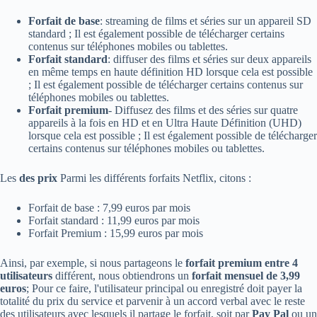
Forfait de base
: streaming de films et séries sur un appareil SD
standard ; Il est également possible de télécharger certains
contenus sur téléphones mobiles ou tablettes.
Forfait standard
: diffuser des films et séries sur deux appareils
en même temps en haute définition HD lorsque cela est possible
; Il est également possible de télécharger certains contenus sur
téléphones mobiles ou tablettes.
Forfait premium
- Diffusez des films et des séries sur quatre
appareils à la fois en HD et en Ultra Haute Définition (UHD)
lorsque cela est possible ; Il est également possible de télécharger
certains contenus sur téléphones mobiles ou tablettes.
Les
des prix
Parmi les différents forfaits Netflix, citons :
Forfait de base : 7,99 euros par mois
Forfait standard : 11,99 euros par mois
Forfait Premium : 15,99 euros par mois
Ainsi, par exemple, si nous partageons le
forfait premium entre 4
utilisateurs
différent, nous obtiendrons un
forfait mensuel de 3,99
euros
; Pour ce faire, l'utilisateur principal ou enregistré doit payer la
totalité du prix du service et parvenir à un accord verbal avec le reste
des utilisateurs avec lesquels il partage le forfait, soit par
Pay Pal
ou un