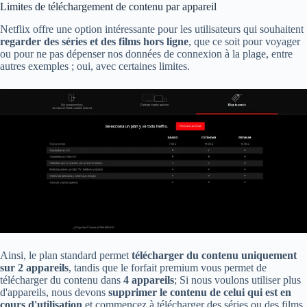
Limites de téléchargement de contenu par appareil
Netflix offre une option intéressante pour les utilisateurs qui souhaitent
regarder des séries et des films hors ligne
, que ce soit pour voyager
ou pour ne pas dépenser nos données de connexion à la plage, entre
autres exemples ; oui, avec certaines limites.
Ainsi, le plan standard permet
télécharger du contenu uniquement
sur 2 appareils
, tandis que le forfait premium vous permet de
télécharger du contenu dans
4 appareils
; Si nous voulons utiliser plus
d'appareils, nous devons
supprimer le contenu de celui qui est en
cours d'utilisation
et commencez à télécharger des séries ou des films