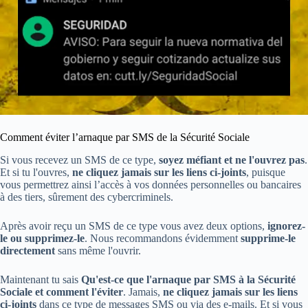
Comment éviter l’arnaque par SMS de la Sécurité Sociale
Si vous recevez un SMS de ce type,
soyez méfiant et ne l'ouvrez pas
.
Et si tu l'ouvres,
ne cliquez jamais sur les liens ci-joints
, puisque
vous permettrez ainsi l’accès à vos données personnelles ou bancaires
à des tiers, sûrement des cybercriminels.
Après avoir reçu un SMS de ce type vous avez deux options,
ignorez-
le ou supprimez-le
. Nous recommandons évidemment
supprime-le
directement
sans même l'ouvrir.
Maintenant tu sais
Qu'est-ce que l'arnaque par SMS à la Sécurité
Sociale et comment l'éviter
. Jamais,
ne cliquez jamais sur les liens
ci-joints
dans ce type de messages SMS ou via des e-mails. Et si vous