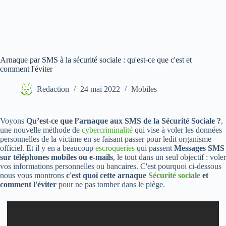
Arnaque par SMS à la sécurité sociale : qu'est-ce que c'est et
comment l'éviter
Redaction
24 mai 2022
Mobiles
Voyons
Qu’est-ce que l’arnaque aux SMS de la Sécurité Sociale ?
,
une nouvelle méthode de
cybercriminalité
qui vise à voler les données
personnelles de la victime en se faisant passer pour ledit organisme
officiel. Et il y en a beaucoup
escroqueries
qui passent
Messages SMS
sur téléphones mobiles ou e-mails
, le tout dans un seul objectif : voler
vos informations personnelles ou bancaires. C'est pourquoi ci-dessous
nous vous montrons
c'est quoi cette arnaque
Sécurité sociale
et
comment l'éviter
pour ne pas tomber dans le piège.