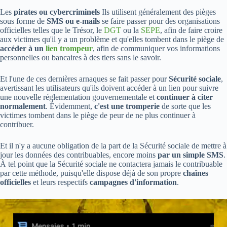
Les
pirates ou cybercriminels
Ils utilisent généralement des pièges
sous forme de
SMS ou e-mails
se faire passer pour des organisations
officielles telles que le Trésor, le
DGT
ou la
SEPE
, afin de faire croire
aux victimes qu'il y a un problème et qu'elles tombent dans le piège de
accéder à un
lien trompeur
, afin de communiquer vos informations
personnelles ou bancaires à des tiers sans le savoir.
Et l'une de ces dernières arnaques se fait passer pour
Sécurité sociale
,
avertissant les utilisateurs qu'ils doivent accéder à un lien pour suivre
une nouvelle réglementation gouvernementale et
continuer à citer
normalement
. Évidemment,
c'est une tromperie
de sorte que les
victimes tombent dans le piège de peur de ne plus continuer à
contribuer.
Et il n'y a aucune obligation de la part de la Sécurité sociale de mettre à
jour les données des contribuables, encore moins
par un simple SMS
.
À tel point que la Sécurité sociale ne contactera jamais le contribuable
par cette méthode, puisqu'elle dispose déjà de son propre
chaînes
officielles
et leurs respectifs
campagnes d'information
.