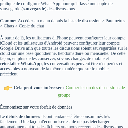
pratique de configurer WhatsApp pour qu'il fasse une copie de
sauvegarde (
sauvegarde
) des discussions.
Comme:
Accédez au menu depuis la liste de discussion > Paramètres
> Chats > Copie du chat
À partir de là, les utilisateurs d'iPhone peuvent configurer leur compte
iCloud et les utilisateurs d'Android peuvent configurer leur compte
Google Drive afin que toutes les discussions soient sauvegardées sur le
cloud sur une base quotidienne, hebdomadaire ou mensuelle. De cette
façon, en plus de les conserver, si vous changez de mobile et
réinstaller WhatsApp
, les conversations peuvent être récupérées et
accessibles à nouveau de la même manière que sur le mobile
précédent.
Cela peut vous intéresser :
Couper le son des discussions de
groupe
Économisez sur votre forfait de données
Le
débits de données
Ils ont tendance à être consommés très
facilement. Une façon d'économiser est de ne pas télécharger
automatiquement tous les fichiers que nous recevons des discussions