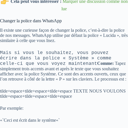
Cela peut vous intéresser :
Marquer une discussion comme non
lue
Changer la police dans WhatsApp
Il existe une curieuse façon de changer la police, c’est-à-dire la police
de nos messages. WhatsApp utilise par défaut la police « Lucida », très
similaire à celle que vous lisez.
Mais si vous le souhaitez, vous pouvez
écrire dans la police « Système » comme
Comme:
Tapez
celle-ci que vous voyez maintenant
simplement trois accents avant et après le texte que vous souhaitez
afficher avec la police Système. Ce sont des accents ouverts, ceux que
l’on retrouve à côté de la lettre « P » sur les claviers. Le processus est :
tilde+espace+tilde+espace+tilde+espace TEXTE NOUS VOULONS
tilde+espace+tilde+espace+tilde+espace
Par exemple:
«`Ceci est écrit dans le système«`