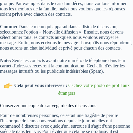
groupe. Par exemple, dans le cas d'un décès, nous voulons informer
tous les membres de la famille, mais nous voulons que les réponses
soient
privé
avec chacun des contacts.
Comme:
Dans le menu qui apparaît dans la liste de discussion,
sélectionnez l'option « Nouvelle diffusion ». Ensuite, nous devons
sélectionner tous les contacts auxquels nous voulons envoyer le
message. Enfin, nous écrivons le message. Lorsqu'ils nous répondront,
nous aurons un chat individuel et privé pour chacun des contacts.
Note:
Seuls les contacts ayant notre numéro de téléphone dans leur
carnet d'adresses recevront la communication. Ceci afin d'éviter les
messages intrusifs ou les publicités indésirables (Spam).
Cela peut vous intéresser :
Cachez votre photo de profil aux
étrangers
Conserver une copie de sauvegarde des discussions
Pour de nombreuses personnes, ce serait une tragédie de perdre
l'historique de leurs conversations depuis le jour où elles ont
commencé à discuter avec quelqu'un, surtout s'il s'agit d'une personne
spéciale dans leur vie. Pour éviter que cela ne se produise, il est