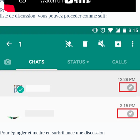
Pour avoir les conversations qui vous intéressent le plus en haut de la
liste de discussion, vous pouvez procéder comme suit :
Pour épingler et mettre en surbrillance une discussion