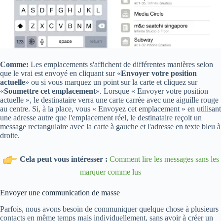
Comme:
Les emplacements s'affichent de différentes manières selon
que le vrai est envoyé en cliquant sur «
Envoyer votre position
actuelle
» ou si vous marquez un point sur la carte et cliquez sur
«
Soumettre cet emplacement
». Lorsque « Envoyer votre position
actuelle », le destinataire verra une carte carrée avec une aiguille rouge
au centre. Si, à la place, vous « Envoyez cet emplacement » en utilisant
une adresse autre que l'emplacement réel, le destinataire reçoit un
message rectangulaire avec la carte à gauche et l'adresse en texte bleu à
droite.
Cela peut vous intéresser :
Comment lire les messages sans les
marquer comme lus
Envoyer une communication de masse
Parfois, nous avons besoin de communiquer quelque chose à plusieurs
contacts en même temps mais individuellement, sans avoir à créer un