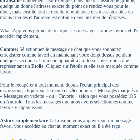
localisable
rapidement. Par exemple, dans une discussion de groupe,
quelqu'un donne l'adresse exacte du point de rendez-vous pour le
dîner, mais ensuite tout le monde répond avec des messages plus ou
moins frivoles et l'adresse est enfouie dans une mer de réponses.
WhatsApp vous permet de marquer les messages comme favoris et d'y
accéder rapidement.
Comme:
Sélectionnez le message de chat que vous souhaitez
enregistrer comme favori en maintenant votre doigt dessus pendant
quelques secondes. Un menu apparaîtra au-dessus avec une icône
représentant un
Etoile
. Cliquez sur l'étoile et elle sera marquée comme
favori.
Pour le récupérer à tout moment, depuis l'écran principal des
discussions, cliquez sur le menu et sélectionnez « Messages marqués »,
« Messages en vedette » ou « Favoris » selon que vous possédez iOS
ou Android. Tous les messages que nous avons sélectionnés comme
favoris y apparaissent.
Astuce supplémentaire ! :
Lorsque vous appuyez sur un message
favori, vous accédez au chat au moment exact où il a été reçu.