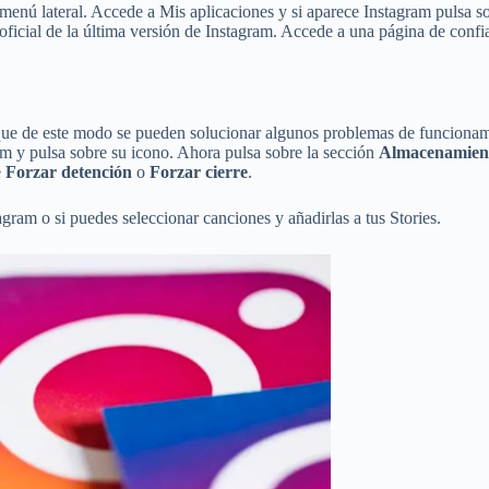
menú lateral. Accede a Mis aplicaciones y si aparece Instagram pulsa so
 oficial de la última versión de Instagram. Accede a una página de con
que de este modo se pueden solucionar algunos problemas de funcionami
am y pulsa sobre su icono. Ahora pulsa sobre la sección
Almacenamient
e
Forzar detención
o
Forzar cierre
.
gram o si puedes seleccionar canciones y añadirlas a tus Stories.