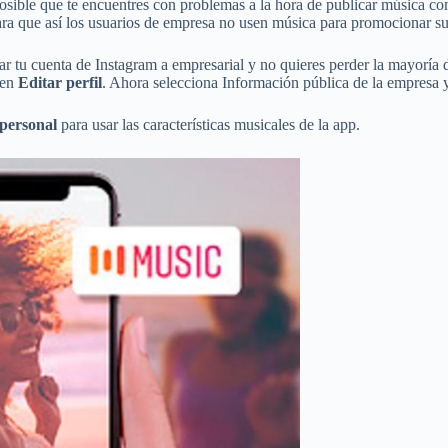
posible que te encuentres con problemas a la hora de publicar música com
ara que así los usuarios de empresa no usen música para promocionar s
biar tu cuenta de Instagram a empresarial y no quieres perder la mayorí
 en
Editar perfil
. Ahora selecciona Información pública de la empresa 
 personal
para usar las características musicales de la app.