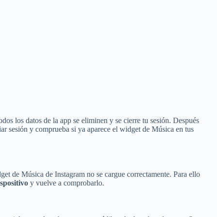
odos los datos de la app se eliminen y se cierre tu sesión. Después
iciar sesión y comprueba si ya aparece el widget de Música en tus
dget de Música de Instagram no se cargue correctamente. Para ello
ispositivo
y vuelve a comprobarlo.