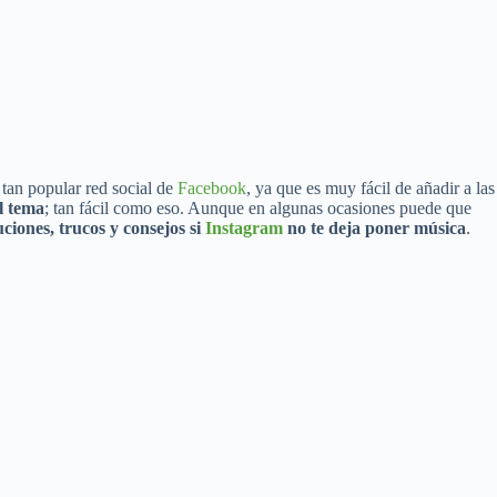
 tan popular red social de
Facebook
, ya que es muy fácil de añadir a las
l tema
; tan fácil como eso. Aunque en algunas ocasiones puede que
uciones, trucos y consejos si
Instagram
no te deja poner música
.