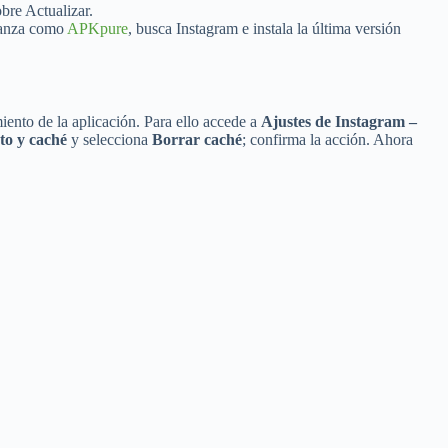
bre Actualizar.
fianza como
APKpure
, busca Instagram e instala la última versión
ento de la aplicación. Para ello accede a
Ajustes de Instagram –
o y caché
y selecciona
Borrar caché
; confirma la acción. Ahora