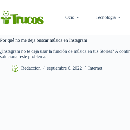
Saltar
al
contenido
Ocio
Tecnologia
Por qué no me deja buscar música en Instagram
¿Instagram no te deja usar la función de música en tus Stories? A conti
solucionar este problema.
Redaccion
septiembre 6, 2022
Internet