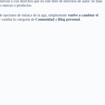
ercial o con derechos que no esté libre de derechos de autor. Se trata
us marcas o productos.
a de opciones de música de la app, simplemente
vuelve a cambiar el
y cambia la categoría de
Comunidad
a
Blog personal
.