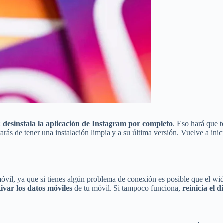
:
desinstala la aplicación de Instagram por completo
. Eso hará que t
urarás de tener una instalación limpia y a su última versión. Vuelve a in
óvil, ya que si tienes algún problema de conexión es posible que el wi
tivar los datos móviles
de tu móvil. Si tampoco funciona,
reinicia el d