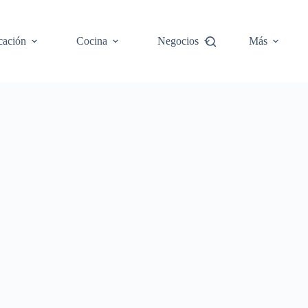
cación
Cocina
Negocios
Más