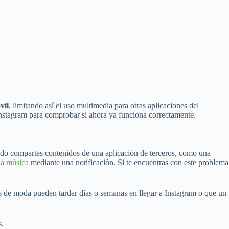
vil
, limitando así el uso multimedia para otras aplicaciones del
nstagram para comprobar si ahora ya funciona correctamente.
do compartes contenidos de una aplicación de terceros, como una
la música
mediante una notificación. Si te encuentras con este problema
s de moda pueden tardar días o semanas en llegar a Instagram o que un
s.