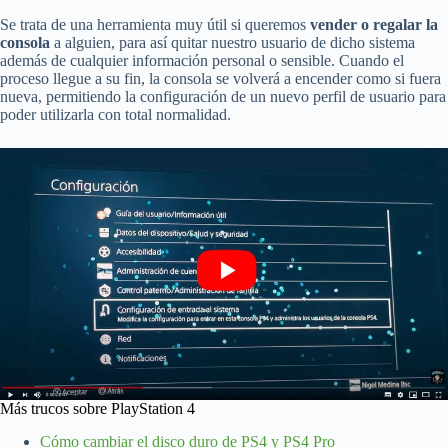
Se trata de una herramienta muy útil si queremos
vender o regalar la
consola
a alguien, para así quitar nuestro usuario de dicho sistema
además de cualquier información personal o sensible. Cuando el
proceso llegue a su fin, la consola se volverá a encender como si fuera
nueva, permitiendo la configuración de un nuevo perfil de usuario para
poder utilizarla con total normalidad.
Más trucos sobre PlayStation 4
Cómo cambiar el disco duro de PS4 y PS4 Pro