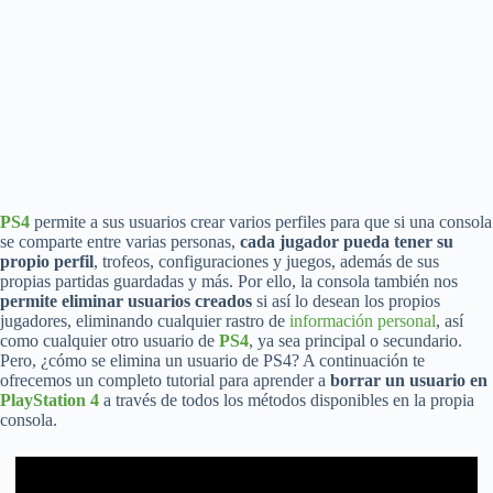
PS4
permite a sus usuarios crear varios perfiles para que si una consola
se comparte entre varias personas,
cada jugador pueda tener su
propio perfil
, trofeos, configuraciones y juegos, además de sus
propias partidas guardadas y más. Por ello, la consola también nos
permite eliminar usuarios creados
si así lo desean los propios
jugadores, eliminando cualquier rastro de
información personal
, así
como cualquier otro usuario de
PS4
, ya sea principal o secundario.
Pero, ¿cómo se elimina un usuario de PS4? A continuación te
ofrecemos un completo tutorial para aprender a
borrar un usuario en
PlayStation 4
a través de todos los métodos disponibles en la propia
consola.