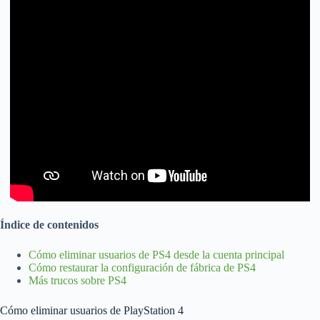
Índice de contenidos
Cómo eliminar usuarios de PS4 desde la cuenta principal
Cómo restaurar la configuración de fábrica de PS4
Más trucos sobre PS4
Cómo eliminar usuarios de PlayStation 4