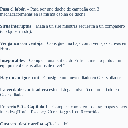
Pasa el jabón
– Pasa por una ducha de campaña con 3
machacacolmenas en la misma cabina de ducha.
Sirus interuptus
– Mata a un sire mientras secuestra a un compañero
(cualquier modo).
Venganza con ventaja
– Consigue una baja con 3 ventajas activas en
Horda.
Inseparables
– Completa una partida de Enfrentamiento junto a un
equipo de 4 Gears aliados de nivel 5.
Hay un amigo en mí
– Consigue un nuevo aliado en Gears aliados.
La verdader amistad era esto
– Llega a nivel 5 con un aliado en
Gears aliados.
En serio 5.0 – Capítulo 1
– Completa camp. en Locura; mapas y pers.
iniciales (Horda, Escape); 20 realis.; gral. en Recorrido.
Otra vez, desde arriba
-¡Realistado!.