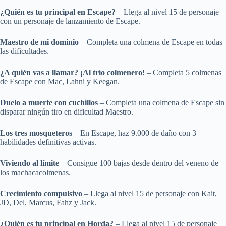
¿Quién es tu principal en Escape?
– Llega al nivel 15 de personaje
con un personaje de lanzamiento de Escape.
Maestro de mi dominio
– Completa una colmena de Escape en todas
las dificultades.
¿A quién vas a llamar? ¡Al trío colmenero!
– Completa 5 colmenas
de Escape con Mac, Lahni y Keegan.
Duelo a muerte con cuchillos
– Completa una colmena de Escape sin
disparar ningún tiro en dificultad Maestro.
Los tres mosqueteros
– En Escape, haz 9.000 de daño con 3
habilidades definitivas activas.
Viviendo al límite
– Consigue 100 bajas desde dentro del veneno de
los machacacolmenas.
Crecimiento compulsivo
– Llega al nivel 15 de personaje con Kait,
JD, Del, Marcus, Fahz y Jack.
¿Quién es tu principal en Horda?
– Llega al nivel 15 de personaje