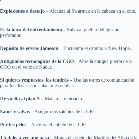
Explosiones a destajo
– Alcanza al Swarmak en la cabeza en el cine.
Es la hora del enfrentamiento
– Salva al pueblo del gusano
perforador.
Depósito de envíos Jameson
– Encuentra el camino a New Hope.
Antiguallas tecnológicas de la CGO
– Abre la antigua puerta de la
CGO en el valle de Kadar.
Si quieres respuestas, las tendrás
– Usa las torres de comunicación
para localizar las instalaciones ocultas.
De vuelta al plan A –
Mata a la matriarca.
Sanos y salvos
– Asegura los satélites de la URI.
Por los pelos
– Asegura el cohete de la URI.
Tú dale, a ver qué pasa
– Monta el cohete del Martillo del Alba de la