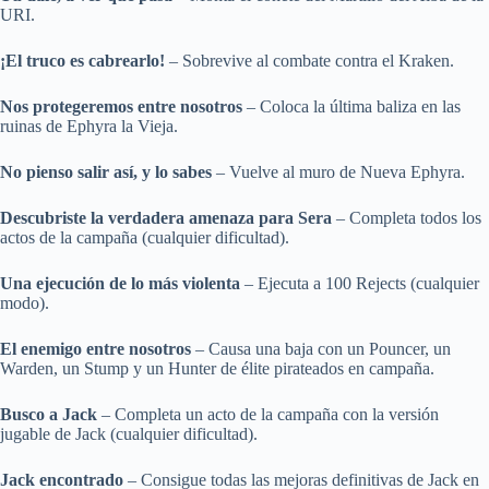
URI.
¡El truco es cabrearlo!
– Sobrevive al combate contra el Kraken.
Nos protegeremos entre nosotros
– Coloca la última baliza en las
ruinas de Ephyra la Vieja.
No pienso salir así, y lo sabes
– Vuelve al muro de Nueva Ephyra.
Descubriste la verdadera amenaza para Sera
– Completa todos los
actos de la campaña (cualquier dificultad).
Una ejecución de lo más violenta
– Ejecuta a 100 Rejects (cualquier
modo).
El enemigo entre nosotros
– Causa una baja con un Pouncer, un
Warden, un Stump y un Hunter de élite pirateados en campaña.
Busco a Jack
– Completa un acto de la campaña con la versión
jugable de Jack (cualquier dificultad).
Jack encontrado
– Consigue todas las mejoras definitivas de Jack en