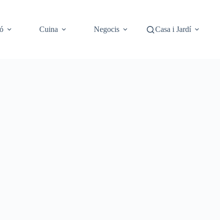
ó
Cuina
Negocis
Casa i Jardí