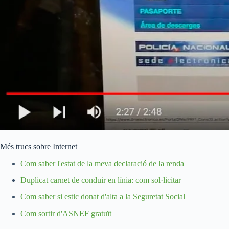
Més trucs sobre Internet
Com saber l'estat de la meva declaració de la renda
Duplicat carnet de conduir en línia: com sol·licitar
Com saber si estic donat d'alta a la Seguretat Social
Com sortir d'ASNEF gratuït