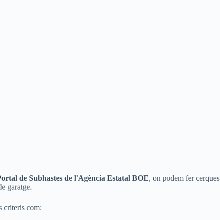
Portal de Subhastes de l'Agència Estatal BOE
, on podem fer cerques
de garatge.
s criteris com: