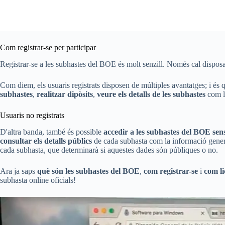
Com registrar-se per participar
Registrar-se a les subhastes del BOE és molt senzill. Només cal dispos
Com diem, els usuaris registrats disposen de múltiples avantatges; i és q
subhastes
,
realitzar dipòsits
,
veure els detalls de les subhastes
com l'
Usuaris no registrats
D'altra banda, també és possible
accedir a les subhastes del BOE sens
consultar els detalls públics
de cada subhasta com la informació gener
cada subhasta, que determinarà si aquestes dades són públiques o no.
Ara ja saps
què són les subhastes del BOE
,
com registrar-se
i
com li
subhasta online oficials!