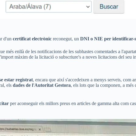
ar d'un
certificat electrònic
reconegut, un
DNI o NIE per identificar-
ue més enllà de les notificacions de les subhastes comentades a l'apartat
import màxim de la licitació o subscriure's a noves licitacions del seu in
e estar registrat
, encara que així s'accedeixen a menys serveis, com a
al, els
dades de l'Autoritat Gestora
, els lots que la componen, a més
citar
per aconseguir els millors preus en articles de gamma alta com case