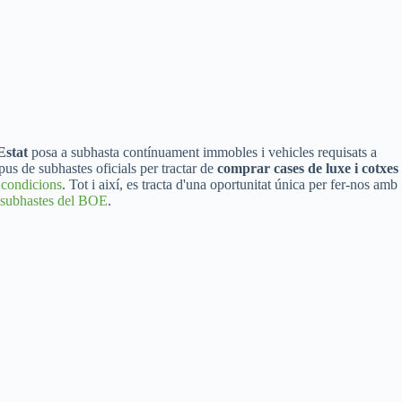
'Estat
posa a subhasta contínuament immobles i vehicles requisats a
us de subhastes oficials per tractar de
comprar cases de luxe i cotxes
 condicions
. Tot i així, es tracta d'una oportunitat única per fer-nos amb
subhastes del BOE
.