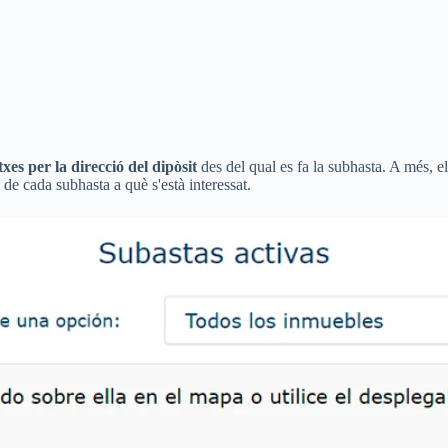
txes per la direcció del dipòsit
des del qual es fa la subhasta. A més, el
 de cada subhasta a què s'està interessat.