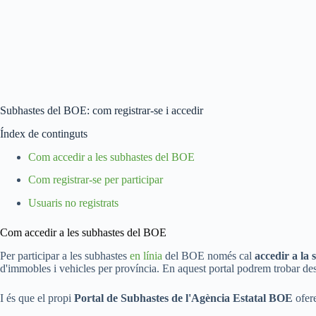
Subhastes del BOE: com registrar-se i accedir
Índex de continguts
Com accedir a les subhastes del BOE
Com registrar-se per participar
Usuaris no registrats
Com accedir a les subhastes del BOE
Per participar a les subhastes
en línia
del BOE només cal
accedir a la 
d'immobles i vehicles per província. En aquest portal podrem trobar des d
I és que el propi
Portal de Subhastes de l'Agència Estatal BOE
ofer