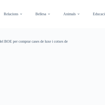
Relacions
Bellesa
Animals
Educaci
s del BOE per comprar cases de luxe i cotxes de