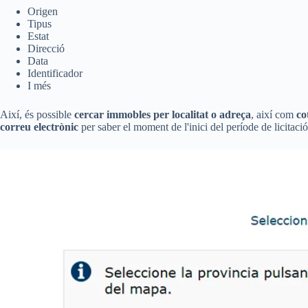
Origen
Tipus
Estat
Direcció
Data
Identificador
I més
Així, és possible
cercar immobles per localitat o adreça
, així com
co
correu electrònic
per saber el moment de l'inici del període de licitació