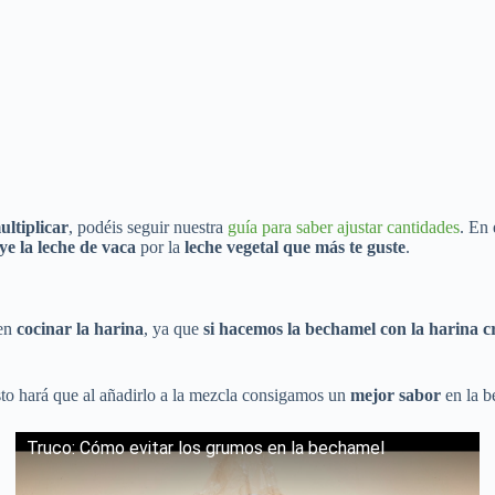
ultiplicar
, podéis seguir nuestra
guía para saber ajustar cantidades
. En 
uye la leche de vaca
por la
leche vegetal que más te guste
.
 en
cocinar la harina
, ya que
si hacemos la bechamel con la harina 
sto hará que al añadirlo a la mezcla consigamos un
mejor sabor
en la 
Truco: Cómo evitar los grumos en la bechamel