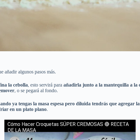
 que añadir algunos pasos más.
na la cebolla
, esto servirá para
añadirla junto a la mantequilla a la 
remover
, o se pegará al fondo.
ando ya tengas la masa espesa pero diluida tendrás que agregar la
friar en un plato plano
.
Cómo Hacer Croquetas SÚPER CREMOSAS 🔴 RECETA
DE LA MASA