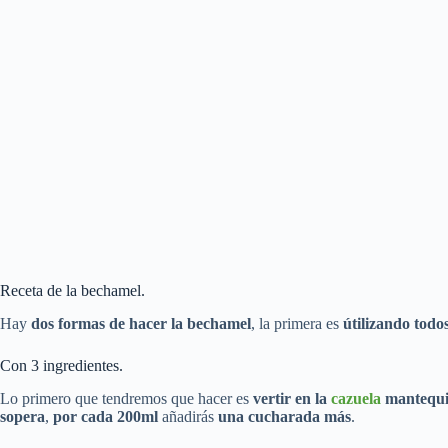
Receta de la bechamel.
Hay
dos formas de hacer la bechamel
, la primera es
útilizando todos
Con 3 ingredientes.
Lo primero que tendremos que hacer es
vertir en la
cazuela
mantequi
sopera
,
por cada 200ml
añadirás
una cucharada más
.