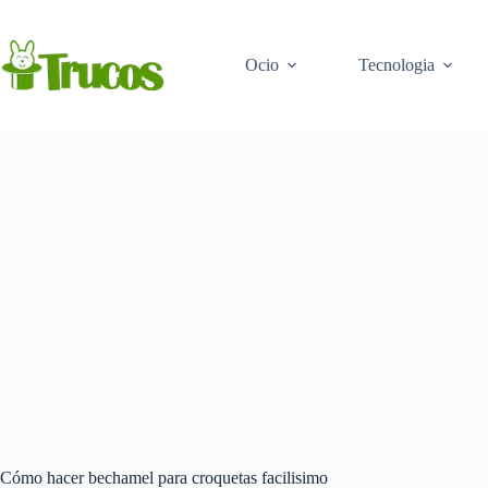
Saltar
al
contenido
Ocio
Tecnologia
Cómo hacer bechamel para croquetas facilisimo