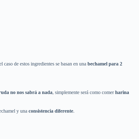
el caso de estos ingredientes se basan en una
bechamel para 2
cruda no nos sabrá a nada
, simplemente será como comer
harina
bechamel y una
consistencia diferente
.