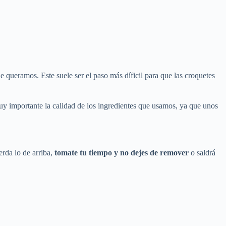
ue queramos. Este suele ser el paso más díficil para que las croquetes
y importante la calidad de los ingredientes que usamos, ya que unos
erda lo de arriba,
tomate tu tiempo y no dejes de remover
o saldrá