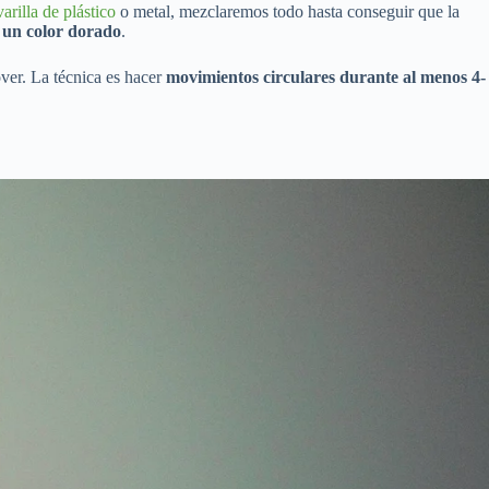
varilla de plástico
o metal, mezclaremos todo hasta conseguir que la
 un color dorado
.
over. La técnica es hacer
movimientos circulares
durante al menos 4-