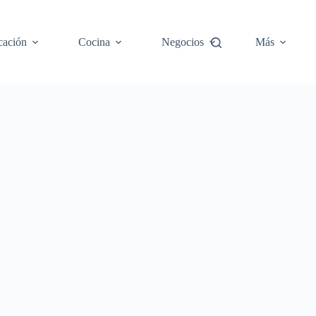
cación
Cocina
Negocios
Más