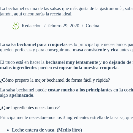
La bechamel es una de las salsas que más gusta de la gastronomía, sob
jamón, aquí encontrarás la receta ideal.
Redaccion
febrero 29, 2020
Cocina
La
salsa bechamel para croquetas
es lo principal que necesitamos pa
queden perfectas y para conseguir una
masa consistente y rica
antes 
El truco está en hacer la
bechamel muy lentamente
y
no dejando de
malos ingredientes
pueden
estropear toda nuestra croqueta
.
¿Cómo preparo la mejor bechamel de forma fácil y rápida?
La salsa bechamel puede
costar mucho a los principiantes en la coci
algo
apelmazado
.
¿Qué ingredientes necesitamos?
Principalmente necesitaremos los 3 ingredientes estrella de la salsa, que
Leche entera de vaca. (Medio litro)