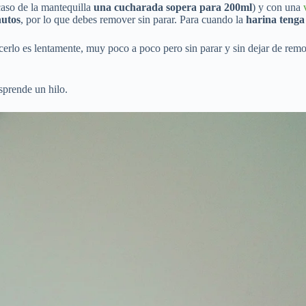
aso de la mantequilla
una cucharada sopera para 200ml
) y con una
nutos
, por lo que debes remover sin parar. Para cuando la
harina tenga
cerlo es lentamente, muy poco a poco pero sin parar y sin dejar de rem
prende un hilo.