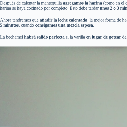
Después de calentar la mantequilla
agregamos la harina
(como en el c
harina se haya cocinado por completo. Esto debe tardar
unos 2 o 3 mi
Ahora tendremos que
añadir la leche calentada
, la mejor forma de ha
5 minutos
, cuando
consigamos una mezcla espesa
.
La bechamel
habrá salido perfecta
si la varilla
en lugar de gotear
des