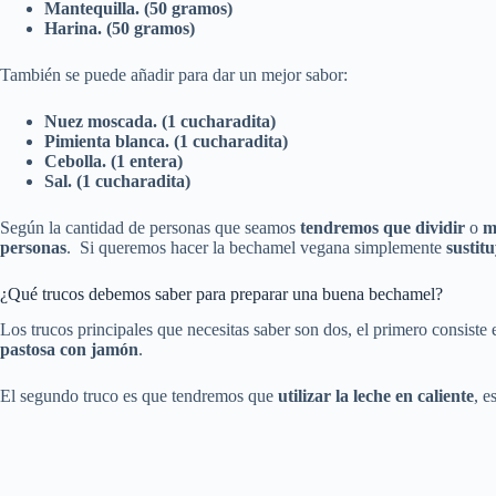
Mantequilla. (50 gramos)
Harina. (50 gramos)
También se puede añadir para dar un mejor sabor:
Nuez moscada. (1 cucharadita)
Pimienta blanca. (1 cucharadita)
Cebolla. (1 entera)
Sal. (1 cucharadita)
Según la cantidad de personas que seamos
tendremos que dividir
o
m
personas
. Si queremos hacer la bechamel vegana simplemente
sustit
¿Qué trucos debemos saber para preparar una buena bechamel?
Los trucos principales que necesitas saber son dos, el primero consiste
pastosa con jamón
.
El segundo truco es que tendremos que
utilizar la leche en caliente
, e