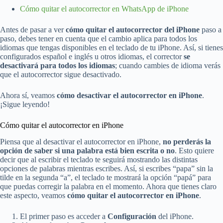
Cómo quitar el autocorrector en WhatsApp de iPhone
Antes de pasar a ver
cómo quitar el autocorrector del iPhone
paso a
paso, debes tener en cuenta que el cambio aplica para todos los
idiomas que tengas disponibles en el teclado de tu iPhone. Así, si tienes
configurados español e inglés u otros idiomas, el corrector
se
desactivará para todos los idiomas
; cuando cambies de idioma verás
que el autocorrector sigue desactivado.
Ahora sí, veamos
cómo desactivar el autocorrector en iPhone
.
¡Sigue leyendo!
Cómo quitar el autocorrector en iPhone
Piensa que al desactivar el autocorrector en iPhone,
no perderás la
opción de saber si una palabra está bien escrita o no
. Esto quiere
decir que al escribir el teclado te seguirá mostrando las distintas
opciones de palabras mientras escribes. Así, si escribes “papa” sin la
tilde en la segunda “a”, el teclado te mostrará la opción “papá” para
que puedas corregir la palabra en el momento. Ahora que tienes claro
este aspecto, veamos
cómo quitar el autocorrector en iPhone
.
El primer paso es acceder a
Configuración
del iPhone.