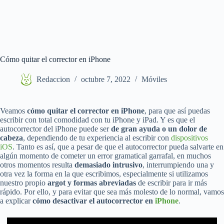
Cómo quitar el corrector en iPhone
Redaccion
octubre 7, 2022
Móviles
Veamos
cómo quitar el corrector en iPhone
, para que así puedas
escribir con total comodidad con tu iPhone y iPad. Y es que el
autocorrector del iPhone puede ser
de gran ayuda o un dolor de
cabeza
, dependiendo de tu experiencia al escribir con
dispositivos
iOS
. Tanto es así, que a pesar de que el autocorrector pueda salvarte en
algún momento de cometer un error gramatical garrafal, en muchos
otros momentos resulta
demasiado intrusivo
, interrumpiendo una y
otra vez la forma en la que escribimos, especialmente si utilizamos
nuestro propio
argot y formas abreviadas
de escribir para ir más
rápido. Por ello, y para evitar que sea más molesto de lo normal, vamos
a explicar
cómo desactivar el autocorrector en
iPhone
.