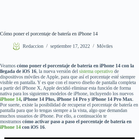
Cómo poner el porcentaje de batería en iPhone 14
Redaccion
septiembre 17, 2022
Móviles
Veamos
cómo poner el porcentaje de batería en iPhone 14 con la
llegada de iOS 16
, la nueva versión del
sistema operativo
de
dispositivos móviles de Apple, para que así el porcentaje esté siempre
visible en pantalla. Y es que con el nuevo diseño de pantalla completa
a partir del iPhone X, Apple decidió eliminar esta función de forma
nativa para los siguientes modelos de iPhone, incluyendo los nuevos
iPhone 14
, iPhone 14 Plus, iPhone 14 Pro y iPhone 14 Pro Max
.
Por suerte, existe la posibilidad de recuperar el porcentaje de batería en
pantalla para que lo tengas siempre a la vista, algo que demandan
muchos usuarios de iPhone. Por ello, a continuación te
mostramos
cómo activar paso a paso el porcentaje de batería en
iPhone 14
con iOS 16
.