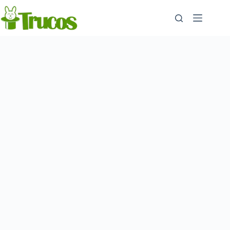
Saltar
al
contenido