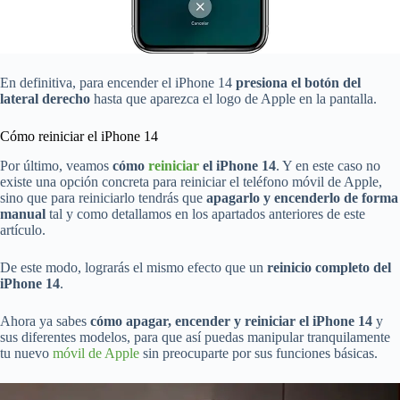
En definitiva, para encender el iPhone 14
presiona el botón del
lateral derecho
hasta que aparezca el logo de Apple en la pantalla.
Cómo reiniciar el iPhone 14
Por último, veamos
cómo
reiniciar
el iPhone 14
. Y en este caso no
existe una opción concreta para reiniciar el teléfono móvil de Apple,
sino que para reiniciarlo tendrás que
apagarlo y encenderlo de forma
manual
tal y como detallamos en los apartados anteriores de este
artículo.
De este modo, lograrás el mismo efecto que un
reinicio completo del
iPhone 14
.
Ahora ya sabes
cómo apagar, encender y reiniciar el iPhone 14
y
sus diferentes modelos, para que así puedas manipular tranquilamente
tu nuevo
móvil de Apple
sin preocuparte por sus funciones básicas.