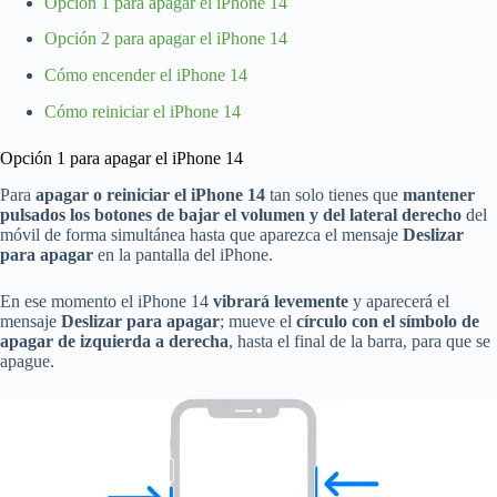
Opción 1 para apagar el iPhone 14
Opción 2 para apagar el iPhone 14
Cómo encender el iPhone 14
Cómo reiniciar el iPhone 14
Opción 1 para apagar el iPhone 14
Para
apagar o reiniciar el iPhone 14
tan solo tienes que
mantener
pulsados los botones de bajar el volumen y del lateral derecho
del
móvil de forma simultánea hasta que aparezca el mensaje
Deslizar
para apagar
en la pantalla del iPhone.
En ese momento el iPhone 14
vibrará levemente
y aparecerá el
mensaje
Deslizar para apagar
; mueve el
círculo con el símbolo de
apagar de izquierda a derecha
, hasta el final de la barra, para que se
apague.