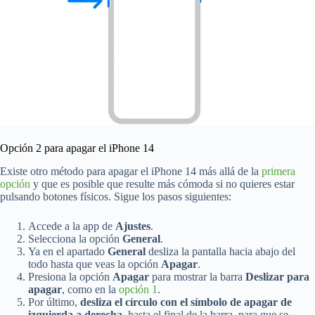
Opción 2 para apagar el iPhone 14
Existe otro método para apagar el iPhone 14 más allá de la
primera
opción
y que es posible que resulte más cómoda si no quieres estar
pulsando botones físicos. Sigue los pasos siguientes:
Accede a la app de
Ajustes
.
Selecciona la opción
General
.
Ya en el apartado
General
desliza la pantalla hacia abajo del
todo hasta que veas la opción
Apagar
.
Presiona la opción
Apagar
para mostrar la barra
Deslizar para
apagar
, como en la
opción 1
.
Por último,
desliza el círculo con el símbolo de apagar de
izquierda a derecha
, hasta el final de la barra, para que se