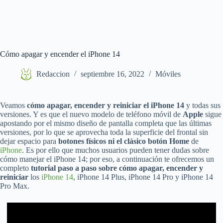
Cómo apagar y encender el iPhone 14
Redaccion
septiembre 16, 2022
Móviles
Veamos
cómo apagar, encender y reiniciar el iPhone 14
y todas sus
versiones. Y es que el nuevo modelo de teléfono móvil de
Apple
sigue
apostando por el mismo diseño de pantalla completa que las últimas
versiones, por lo que se aprovecha toda la superficie del frontal sin
dejar espacio para
botones físicos ni el clásico botón Home
de
iPhone
. Es por ello que muchos usuarios pueden tener dudas sobre
cómo manejar el iPhone 14; por eso, a continuación te ofrecemos un
completo
tutorial paso a paso sobre cómo apagar, encender y
reiniciar
los
iPhone 14
, iPhone 14 Plus, iPhone 14 Pro y iPhone 14
Pro Max.