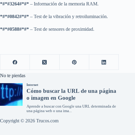
*#*#3264#*#*
– Información de la memoria RAM.
*#*#0842#*#*
– Test de la vibración y retroiluminación.
*#*#0588#*#*
– Test de sensores de proximidad.
No te pierdas
Copyright © 2026 Trucos.com