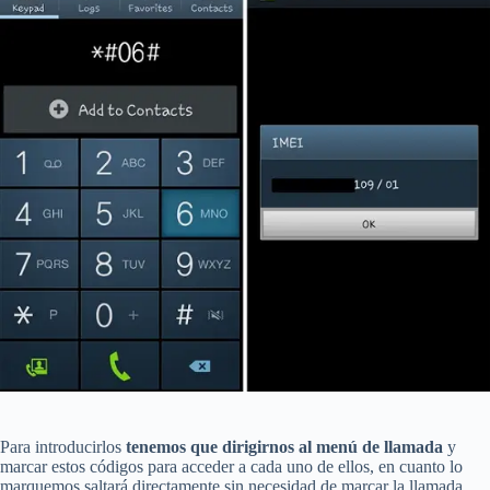
Para introducirlos
tenemos que dirigirnos al menú de llamada
y
marcar estos códigos para acceder a cada uno de ellos, en cuanto lo
marquemos saltará directamente sin necesidad de marcar la llamada.