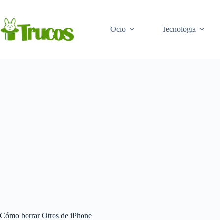
Saltar
al
contenido
Ocio
Tecnologia
Cómo borrar Otros de iPhone