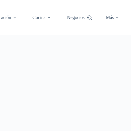
cación
Cocina
Negocios
Más