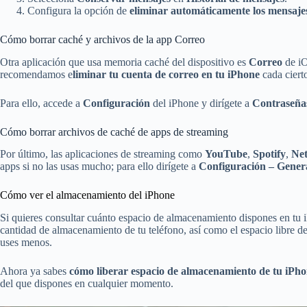
Configura la opción de
eliminar automáticamente los mensaje
Cómo borrar caché y archivos de la app Correo
Otra aplicación que usa memoria caché del dispositivo es
Correo
de iO
recomendamos e
liminar tu cuenta de correo en tu iPhone
cada ciert
Para ello, accede a
Configuración
del iPhone y dirígete a
Contraseñas
Cómo borrar archivos de caché de apps de streaming
Por último, las aplicaciones de streaming como
YouTube
,
Spotify
,
Net
apps si no las usas mucho; para ello dirígete a
Configuración – Gener
Cómo ver el almacenamiento del iPhone
Si quieres consultar cuánto espacio de almacenamiento dispones en tu iP
cantidad de almacenamiento de tu teléfono, así como el espacio libre d
uses menos.
Ahora ya sabes
cómo liberar espacio de almacenamiento de tu iPh
del que dispones en cualquier momento.