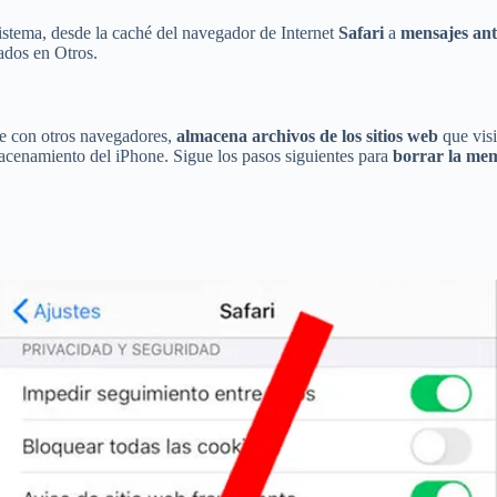
istema, desde la caché del navegador de Internet
Safari
a
mensajes ant
nados en Otros.
e con otros navegadores,
almacena archivos de los sitios web
que visi
acenamiento del iPhone. Sigue los pasos siguientes para
borrar la mem