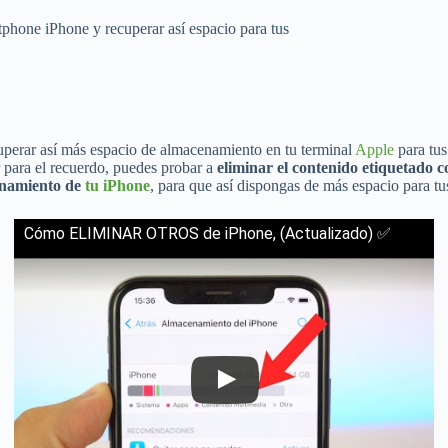
phone iPhone y recuperar así espacio para tus
uperar así más espacio de almacenamiento en tu terminal
Apple
para tus
 para el recuerdo, puedes probar a
eliminar el contenido etiquetado 
enamiento de
tu iPhone
, para que así dispongas de más espacio para tu
Cómo ELIMINAR OTROS de iPhone, (Actualizado) ✅