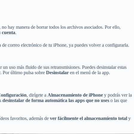
no hay manera de borrar todos los archivos asociados. Por ello,
u cuenta
.
 de correo electrónico de tu iPhone, ya puedes volver a configurarla.
r un uso más fluido de sus retransmisiones. Puedes desinstalar estas
r. Por último pulsa sobre
Desinstalar
en el menú de la app.
onfiguración
, dirígete a
Almacenamiento de iPhone
y podrás ver la
ás
desinstalar de forma automática las apps que no uses
o las que
vídeos favoritos, además de
ver fácilmente el almacenamiento total
y