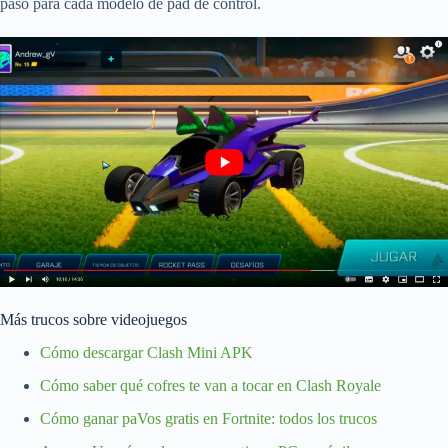
paso para cada modelo de pad de control.
Más trucos sobre videojuegos
Cómo descargar Clash Mini APK
Cómo saber qué cofres te van a tocar en Clash Royale
Cómo ganar paVos gratis en Fortnite: todos los trucos