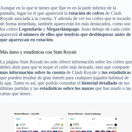
Aunque en lo que te tienes que fijar es en la parte inferior de la
pantalla, lugar en el que aparecerá la
rotación de cofres
de Clash
Royale asociada a tu cuenta. Y además de ver los cofres que te tocarán
de forma inmediata, también aparecerán los más destacados, como son
los cofres
Legendario
y
Megarelámpago
. Justo debajo de cada cofre
aparecerá
el número de ellos que tendrás que desbloquear antes de
que aparezcan en rotación
.
Más datos y estadísticas con Stats Royale
La página Stats Royale no solo ofrece información sobre los cofres que
debes abrir para que te toque el cofre más deseado, sino que comparte
más información sobre tu cuenta
de Clash Royale y
tus estadísticas
que pueden resultar de gran interés para cualquier jugador habitual de
la app. Tanto es así, que podrás consultar el
historial detallado
de tus
últimas partidas y las
estadísticas sobre los mazos
que has usado o las
cartas que tienes.