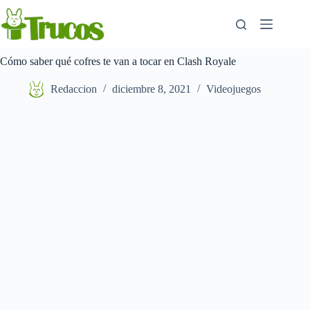
Saltar
al
contenido
Cómo saber qué cofres te van a tocar en Clash Royale
Redaccion
diciembre 8, 2021
Videojuegos