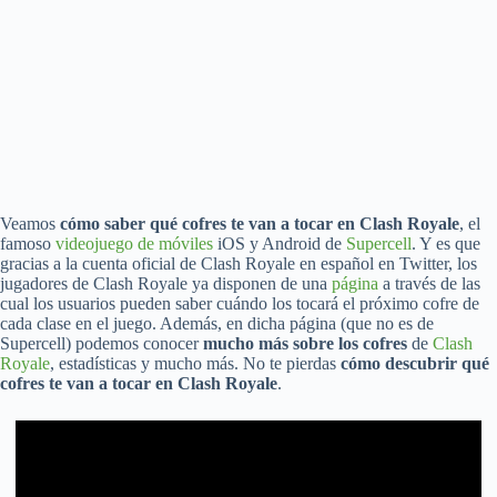
Veamos
cómo saber qué cofres te van a tocar en Clash Royale
, el
famoso
videojuego de móviles
iOS y Android de
Supercell
. Y es que
gracias a la cuenta oficial de Clash Royale en español en Twitter, los
jugadores de Clash Royale ya disponen de una
página
a través de las
cual los usuarios pueden saber cuándo los tocará el próximo cofre de
cada clase en el juego. Además, en dicha página (que no es de
Supercell) podemos conocer
mucho más sobre los cofres
de
Clash
Royale
, estadísticas y mucho más. No te pierdas
cómo descubrir qué
cofres te van a tocar en Clash Royale
.