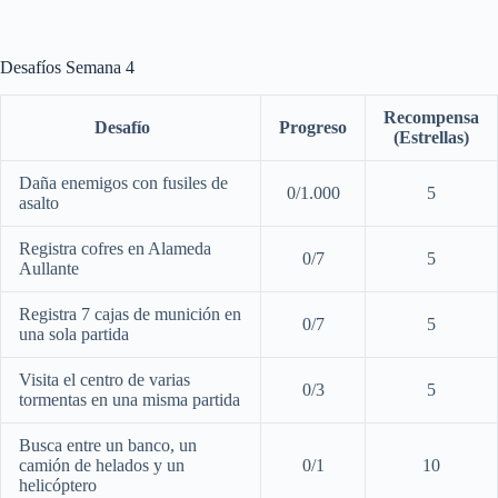
Desafíos Semana 4
Recompensa
Desafío
Progreso
(Estrellas)
Daña enemigos con fusiles de
0/1.000
5
asalto
Registra cofres en Alameda
0/7
5
Aullante
Registra 7 cajas de munición en
0/7
5
una sola partida
Visita el centro de varias
0/3
5
tormentas en una misma partida
Busca entre un banco, un
camión de helados y un
0/1
10
helicóptero