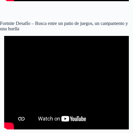
Fortnite Desafío – Busca entre un patio de juegos, un campamento y
una huella