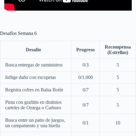
Desafíos Semana 6
Recompensa
Desafío
Progreso
(Estrellas)
Busca entregas de suministros
0/3
5
Inflige daño con escopetas
0/1.000
5
Registra cofres en Balsa Botín
0/7
5
Pinta con grafittis en distintos
0/7
5
carteles de Omega o Carburo
Busca entre un patio de juegos,
0/1
10
un campamento y una huella