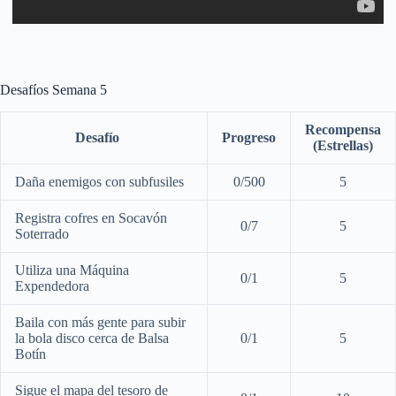
Desafíos Semana 5
Recompensa
Desafío
Progreso
(Estrellas)
Daña enemigos con subfusiles
0/500
5
Registra cofres en Socavón
0/7
5
Soterrado
Utiliza una Máquina
0/1
5
Expendedora
Baila con más gente para subir
la bola disco cerca de Balsa
0/1
5
Botín
Sigue el mapa del tesoro de