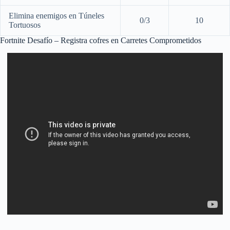
Elimina enemigos en Túneles
0/3
10
Tortuosos
Fortnite Desafío – Registra cofres en Carretes Comprometidos