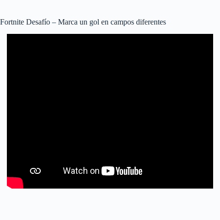
Fortnite Desafío – Marca un gol en campos diferentes