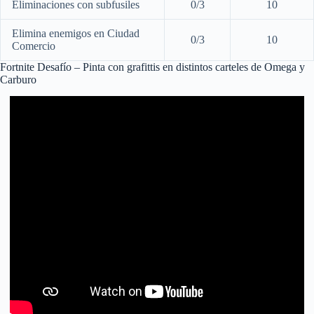
Eliminaciones con subfusiles
0/3
10
Elimina enemigos en Ciudad
0/3
10
Comercio
Fortnite Desafío – Pinta con grafittis en distintos carteles de Omega y
Carburo