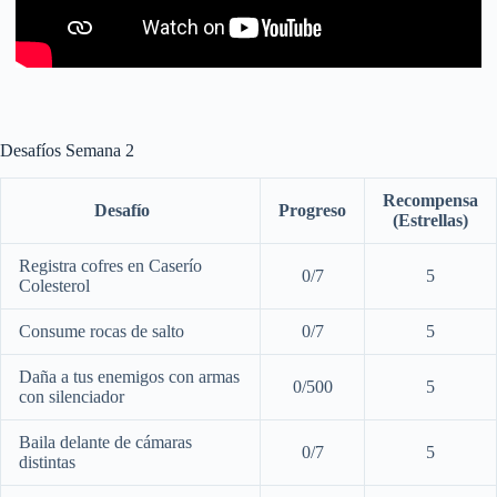
Desafíos Semana 2
Recompensa
Desafío
Progreso
(Estrellas)
Registra cofres en Caserío
0/7
5
Colesterol
Consume rocas de salto
0/7
5
Daña a tus enemigos con armas
0/500
5
con silenciador
Baila delante de cámaras
0/7
5
distintas