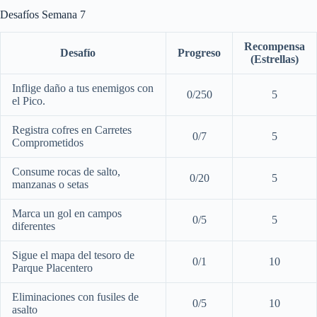
Desafíos Semana 7
Recompensa
Desafío
Progreso
(Estrellas)
Inflige daño a tus enemigos con
0/250
5
el Pico.
Registra cofres en Carretes
0/7
5
Comprometidos
Consume rocas de salto,
0/20
5
manzanas o setas
Marca un gol en campos
0/5
5
diferentes
Sigue el mapa del tesoro de
0/1
10
Parque Placentero
Eliminaciones con fusiles de
0/5
10
asalto