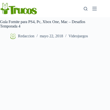
Saltar
al
contenido
Guía Fornite para PS4, Pc, Xbox One, Mac – Desafíos
Temporada 4
Redaccion
mayo 22, 2018
Videojuegos