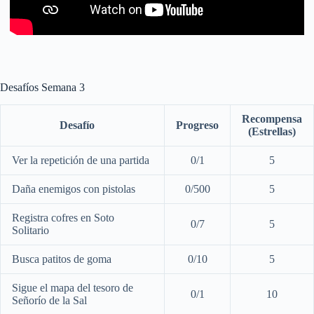
Desafíos Semana 3
Recompensa
Desafío
Progreso
(Estrellas)
Ver la repetición de una partida
0/1
5
Daña enemigos con pistolas
0/500
5
Registra cofres en Soto
0/7
5
Solitario
Busca patitos de goma
0/10
5
Sigue el mapa del tesoro de
0/1
10
Señorío de la Sal