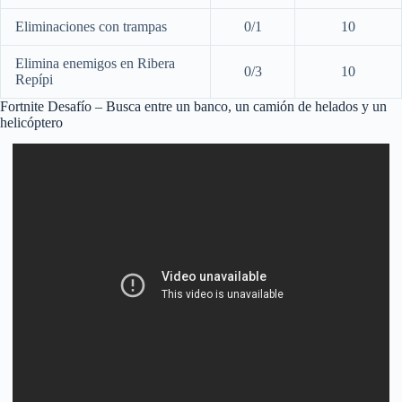
Eliminaciones con trampas
0/1
10
Elimina enemigos en Ribera
0/3
10
Repípi
Fortnite Desafío – Busca entre un banco, un camión de helados y un
helicóptero