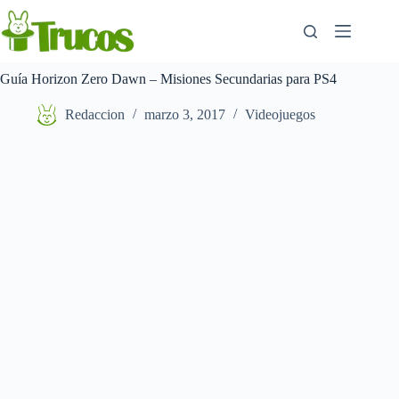
Saltar
al
contenido
Guía Horizon Zero Dawn – Misiones Secundarias para PS4
Redaccion
marzo 3, 2017
Videojuegos