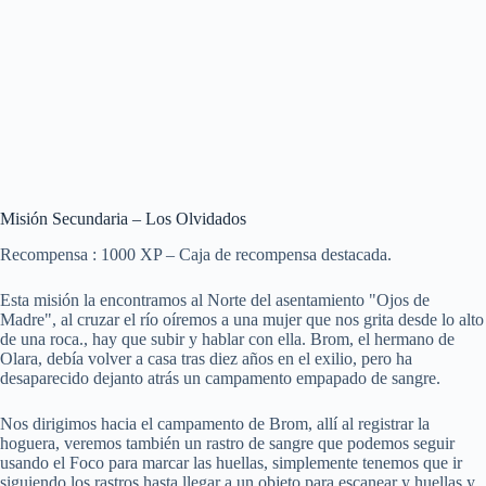
Misión Secundaria – Los Olvidados
Recompensa : 1000 XP – Caja de recompensa destacada.
Esta misión la encontramos al Norte del asentamiento "Ojos de
Madre", al cruzar el río oíremos a una mujer que nos grita desde lo alto
de una roca., hay que subir y hablar con ella. Brom, el hermano de
Olara, debía volver a casa tras diez años en el exilio, pero ha
desaparecido dejanto atrás un campamento empapado de sangre.
Nos dirigimos hacia el campamento de Brom, allí al registrar la
hoguera, veremos también un rastro de sangre que podemos seguir
usando el Foco para marcar las huellas, simplemente tenemos que ir
siguiendo los rastros hasta llegar a un objeto para escanear y huellas y