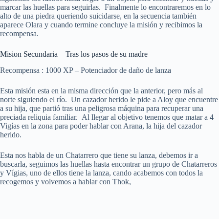
marcar las huellas para seguirlas. Finalmente lo encontraremos en lo
alto de una piedra queriendo suicidarse, en la secuencia también
aparece Olara y cuando termine concluye la misión y recibimos la
recompensa.
Mision Secundaria – Tras los pasos de su madre
Recompensa : 1000 XP – Potenciador de daño de lanza
Esta misión esta en la misma dirección que la anterior, pero más al
norte siguiendo el río. Un cazador herido le pide a Aloy que encuentre
a su hija, que partió tras una peligrosa máquina para recuperar una
preciada reliquia familiar. Al llegar al objetivo tenemos que matar a 4
Vigías en la zona para poder hablar con Arana, la hija del cazador
herido.
Esta nos habla de un Chatarrero que tiene su lanza, debemos ir a
buscarla, seguimos las huellas hasta encontrar un grupo de Chatarreros
y Vígias, uno de ellos tiene la lanza, cando acabemos con todos la
recogemos y volvemos a hablar con Thok,