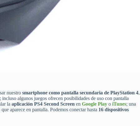
usar nuestro
smartphone como pantalla secundaria de PlayStation 4
,
r; incluso algunos juegos ofrecen posibilidades de uso con pantalla
lar la
aplicación PS4 Second Screen
en
Google Play
o
iTunes
; una
go que aparece en pantalla. Podemos conectar hasta
16 dispositivos