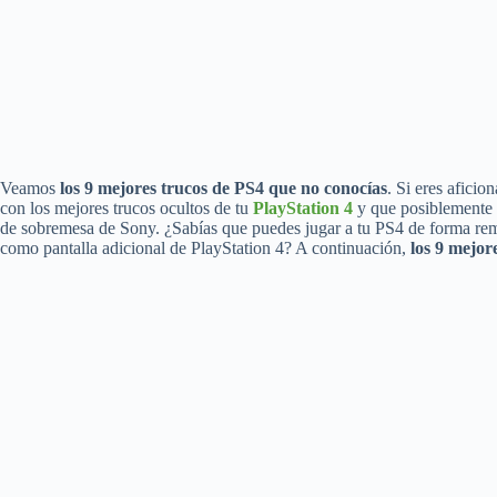
Veamos
los 9 mejores trucos de PS4 que no conocías
. Si eres afici
con los mejores trucos ocultos de tu
PlayStation 4
y que posiblemente n
de sobremesa de Sony. ¿Sabías que puedes jugar a tu PS4 de forma re
como pantalla adicional de PlayStation 4? A continuación,
los 9 mejor