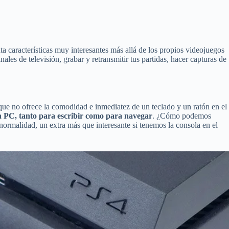
a características muy interesantes más allá de los propios videojuegos
es de televisión, grabar y retransmitir tus partidas, hacer capturas de
 que no ofrece la comodidad e inmediatez de un teclado y un ratón en el
n PC, tanto para escribir como para navegar
. ¿Cómo podemos
ormalidad, un extra más que interesante si tenemos la consola en el