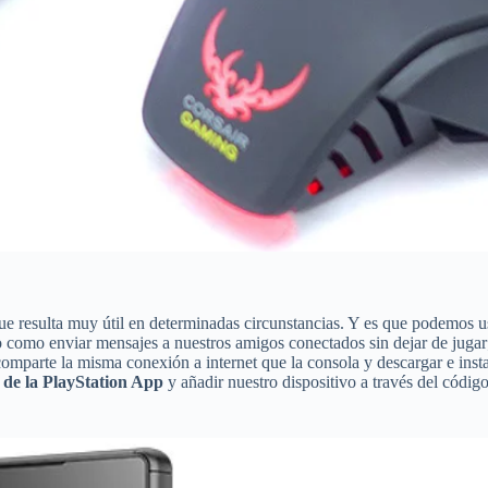
ue resulta muy útil en determinadas circunstancias. Y es que podemos 
uego como enviar mensajes a nuestros amigos conectados sin dejar de juga
omparte la misma conexión a internet que la consola y descargar e insta
 de la PlayStation App
y añadir nuestro dispositivo a través del códi