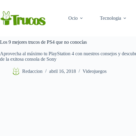
Saltar
al
contenido
Ocio
Tecnologia
Los 9 mejores trucos de PS4 que no conocías
Aprovecha al máximo tu PlayStation 4 con nuestros consejos y descubre
de la exitosa consola de Sony
Redaccion
abril 16, 2018
Videojuegos