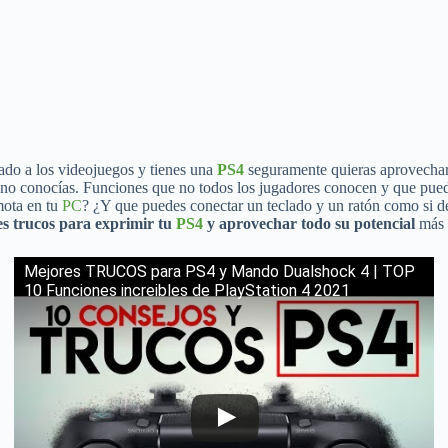
onado a los videojuegos y tienes una
PS4
seguramente quieras aprovechar 
o conocías. Funciones que no todos los jugadores conocen y que pueden
mota en tu
PC
? ¿Y que puedes conectar un teclado y un ratón como si de
es trucos para exprimir tu
PS4
y aprovechar todo su potencial
más a
Mejores TRUCOS para PS4 y Mando Dualshock 4 | TOP
10 Funciones increibles de PlayStation 4 2021