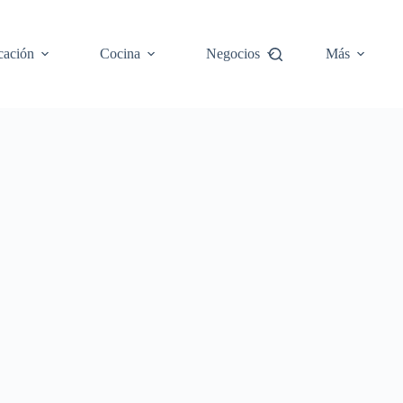
cación
Cocina
Negocios
Más