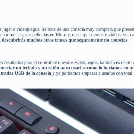
 jugar a videojuegos. Se trata de una consola muy completa que present
r música, ver películas en Blu-ray, descargar demos y vídeos, ver canal
ía descubrirás muchos otros trucos que seguramente no conocías
.
s resultados para el control de nuestros videojuegos, también es cierto
onectar un teclado y un ratón para usarlos como lo haríamos en u
ntradas USB de la consola
y ya podremos empezar a usarlos con total n