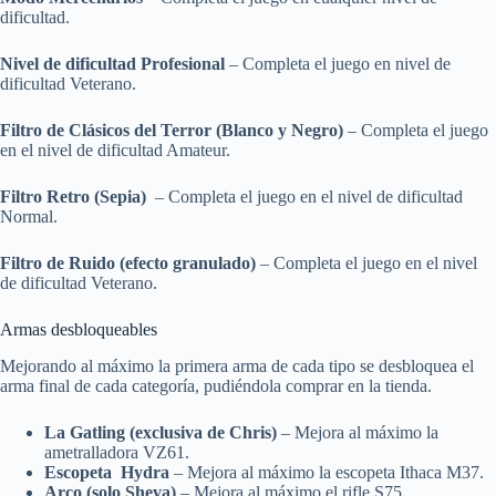
dificultad.
Nivel de dificultad Profesional
– Completa el juego en nivel de
dificultad Veterano.
Filtro de Clásicos del Terror (Blanco y Negro)
– Completa el juego
en el nivel de dificultad Amateur.
Filtro Retro (Sepia)
– Completa el juego en el nivel de dificultad
Normal.
Filtro de Ruido (efecto granulado)
– Completa el juego en el nivel
de dificultad Veterano.
Armas desbloqueables
Mejorando al máximo la primera arma de cada tipo se desbloquea el
arma final de cada categoría, pudiéndola comprar en la tienda.
La Gatling (exclusiva de Chris)
– Mejora al máximo la
ametralladora VZ61.
Escopeta Hydra
– Mejora al máximo la escopeta Ithaca M37.
Arco (solo Sheva)
– Mejora al máximo el rifle S75.