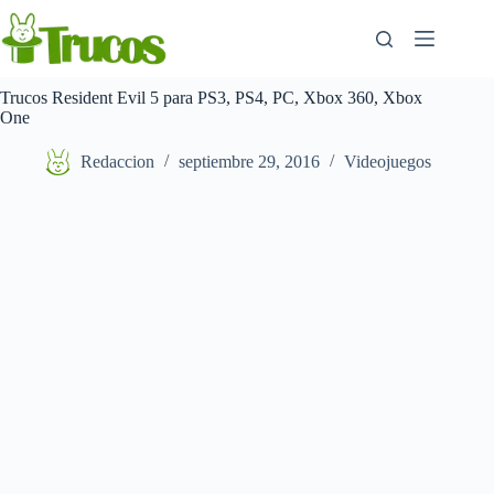
Saltar
al
contenido
Trucos Resident Evil 5 para PS3, PS4, PC, Xbox 360, Xbox
One
Redaccion
septiembre 29, 2016
Videojuegos