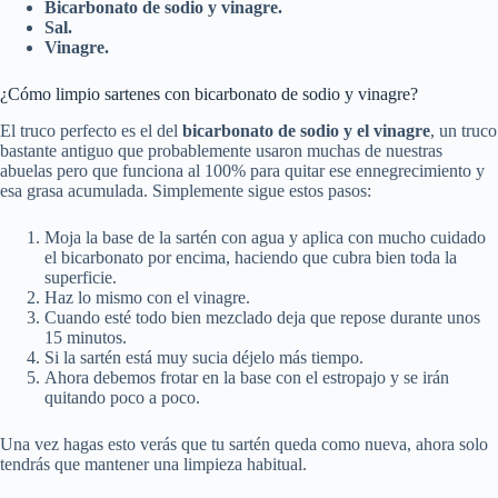
Bicarbonato de sodio y vinagre.
Sal.
Vinagre.
¿Cómo limpio sartenes con bicarbonato de sodio y vinagre?
El truco perfecto es el del
bicarbonato de sodio y el vinagre
, un truco
bastante antiguo que probablemente usaron muchas de nuestras
abuelas pero que funciona al 100% para quitar ese ennegrecimiento y
esa grasa acumulada. Simplemente sigue estos pasos:
Moja la base de la sartén con agua y aplica con mucho cuidado
el bicarbonato por encima, haciendo que cubra bien toda la
superficie.
Haz lo mismo con el vinagre.
Cuando esté todo bien mezclado deja que repose durante unos
15 minutos.
Si la sartén está muy sucia déjelo más tiempo.
Ahora debemos frotar en la base con el estropajo y se irán
quitando poco a poco.
Una vez hagas esto verás que tu sartén queda como nueva, ahora solo
tendrás que mantener una limpieza habitual.