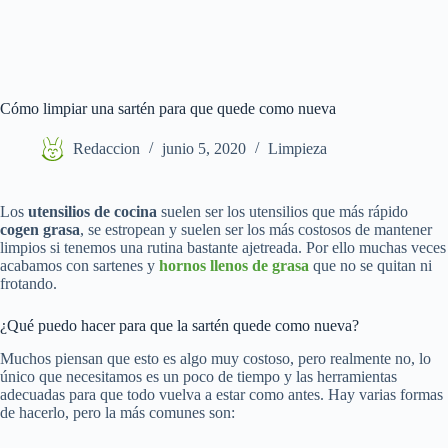
Cómo limpiar una sartén para que quede como nueva
Redaccion
junio 5, 2020
Limpieza
Los
utensilios de cocina
suelen ser los utensilios que más rápido
cogen grasa
, se estropean y suelen ser los más costosos de mantener
limpios si tenemos una rutina bastante ajetreada. Por ello muchas veces
acabamos con sartenes y
hornos llenos de grasa
que no se quitan ni
frotando.
¿Qué puedo hacer para que la sartén quede como nueva?
Muchos piensan que esto es algo muy costoso, pero realmente no, lo
único que necesitamos es un poco de tiempo y las herramientas
adecuadas para que todo vuelva a estar como antes. Hay varias formas
de hacerlo, pero la más comunes son: