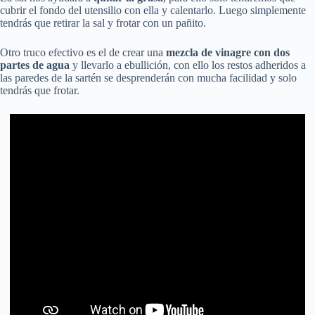
cubrir el fondo del utensilio con ella y calentarlo. Luego simplemente
tendrás que retirar la sal y frotar con un pañito.
Otro truco efectivo es el de crear una
mezcla de vinagre con dos
partes de agua
y llevarlo a ebullición, con ello los restos adheridos a
las paredes de la sartén se desprenderán con mucha facilidad y solo
tendrás que frotar.