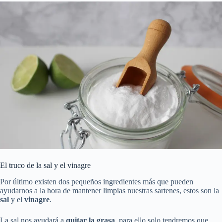
El truco de la sal y el vinagre
Por último existen dos pequeños ingredientes más que pueden
ayudarnos a la hora de mantener limpias nuestras sartenes, estos son la
sal
y el
vinagre
.
La sal nos ayudará a
quitar la grasa
, para ello solo tendremos que