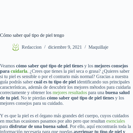
Cómo saber qué tipo de piel tengo
Redaccion
diciembre 9, 2021
Maquillaje
Veamos
cómo saber qué tipo de piel tienes
y los
mejores consejos
para
cuidarla
. ¿Crees que tienes la piel seca o grasa? ¿Quieres saber
si tu piel es sensible o por el contrario más normal? Gracias a nuestra
guía podrás saber
cuál es tu tipo de piel
identificando sus principales
características, además de descubrir los mejores métodos para cuidarla
correctamente y obtener los
mejores resultados
para una
buena salud
de tu piel
. No te pierdas
cómo saber qué tipo de piel tienes
y los
mejores consejos para su cuidado.
Y es que la piel es el órgano más grandes del cuerpo, cuyos cuidados
en muchas ocasiones pasamos por alto pero que resultan
esenciales
para
disfrutar de una buena salud
. Por ello, aquí encontrarás toda la
información necesaria para que puedas
averiguar tu tipo de piel y