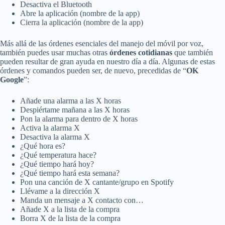
Desactiva el Bluetooth
Abre la aplicación (nombre de la app)
Cierra la aplicación (nombre de la app)
Más allá de las órdenes esenciales del manejo del móvil por voz,
también puedes usar muchas otras
órdenes cotidianas
que también
pueden resultar de gran ayuda en nuestro día a día. Algunas de estas
órdenes y comandos pueden ser, de nuevo, precedidas de “
OK
Google
”:
Añade una alarma a las X horas
Despiértame mañana a las X horas
Pon la alarma para dentro de X horas
Activa la alarma X
Desactiva la alarma X
¿Qué hora es?
¿Qué temperatura hace?
¿Qué tiempo hará hoy?
¿Qué tiempo hará esta semana?
Pon una canción de X cantante/grupo en Spotify
Llévame a la dirección X
Manda un mensaje a X contacto con…
Añade X a la lista de la compra
Borra X de la lista de la compra