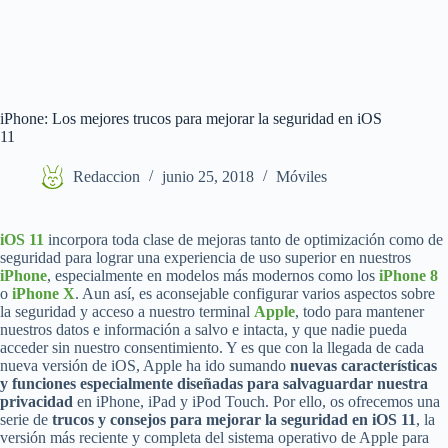
iPhone: Los mejores trucos para mejorar la seguridad en iOS
11
Redaccion
junio 25, 2018
Móviles
iOS 11
incorpora toda clase de mejoras tanto de optimización como de
seguridad para lograr una experiencia de uso superior en nuestros
iPhone
, especialmente en modelos más modernos como los
iPhone 8
o
iPhone X
. Aun así, es aconsejable configurar varios aspectos sobre
la seguridad y acceso a nuestro terminal
Apple
, todo para mantener
nuestros datos e información a salvo e intacta, y que nadie pueda
acceder sin nuestro consentimiento. Y es que con la llegada de cada
nueva versión de iOS, Apple ha ido sumando
nuevas características
y funciones especialmente diseñadas para salvaguardar nuestra
privacidad
en iPhone, iPad y iPod Touch. Por ello, os ofrecemos una
serie de
trucos y consejos para mejorar la seguridad en iOS 11
, la
versión más reciente y completa del sistema operativo de Apple para