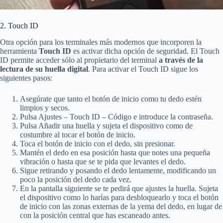
2. Touch ID
Otra opción para los terminales más modernos que incorporen la
herramienta
Touch ID
es activar dicha opción de seguridad. El Touch
ID permite acceder sólo al propietario del terminal
a través de la
lectura de su huella digital
. Para activar el Touch ID sigue los
siguientes pasos:
Asegúrate que tanto el botón de inicio como tu dedo estén
limpios y secos.
Pulsa Ajustes – Touch ID – Código e introduce la contraseña.
Pulsa Añadir una huella y sujeta el dispositivo como de
costumbre al tocar el botón de inicio.
Toca el botón de inicio con el dedo, sin presionar.
Mantén el dedo en esa posición hasta que notes una pequeña
vibración o hasta que se te pida que levantes el dedo.
Sigue retirando y posando el dedo lentamente, modificando un
poco la posición del dedo cada vez.
En la pantalla siguiente se te pedirá que ajustes la huella. Sujeta
el dispositivo como lo harías para desbloquearlo y toca el botón
de inicio con las zonas externas de la yema del dedo, en lugar de
con la posición central que has escaneado antes.