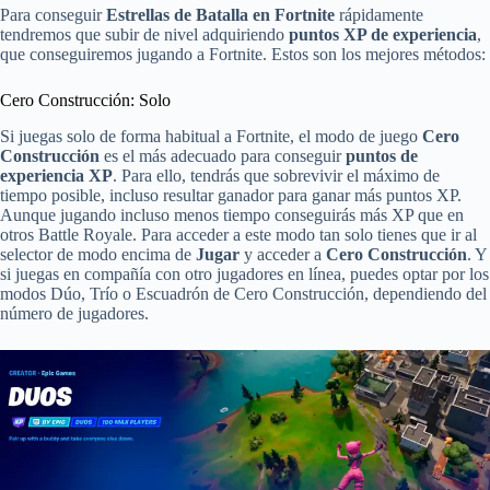
Para conseguir
Estrellas de Batalla en Fortnite
rápidamente
tendremos que subir de nivel adquiriendo
puntos XP de experiencia
,
que conseguiremos jugando a Fortnite. Estos son los mejores métodos:
Cero Construcción: Solo
Si juegas solo de forma habitual a Fortnite, el modo de juego
Cero
Construcción
es el más adecuado para conseguir
puntos de
experiencia XP
. Para ello, tendrás que sobrevivir el máximo de
tiempo posible, incluso resultar ganador para ganar más puntos XP.
Aunque jugando incluso menos tiempo conseguirás más XP que en
otros Battle Royale. Para acceder a este modo tan solo tienes que ir al
selector de modo encima de
Jugar
y acceder a
Cero Construcción
. Y
si juegas en compañía con otro jugadores en línea, puedes optar por los
modos Dúo, Trío o Escuadrón de Cero Construcción, dependiendo del
número de jugadores.