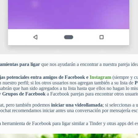
amientas para ligar
que nos ayudarán a encontrar a nuestra pareja idea
jas potenciales entra amigos de Facebook e
Instagram
(siempre y cu
uestro perfil; si los otros usuarios nos agregan también a su lista de
P
 sabrán que han sido agregados a tu lista hasta que ellos no hagan lo mi
y Grupos de Facebook
a Facebook parejas para encontrar otros usuario
chat, pero también podemos
iniciar una videollamada
; si seleccionas a
eochat recomendamos iniciar antes una conversación por mensajería escr
la herramienta de Facebook para ligar similar a Tinder y otras apps del e