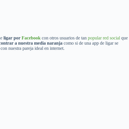
de
ligar por
Facebook
con otros usuarios de tan
popular red social
que
contrar a nuestra media naranja
como si de una app de ligar se
on nuestra pareja ideal en internet.