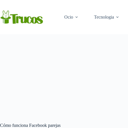
Saltar
al
contenido
Ocio
Tecnologia
Cómo funciona Facebook parejas