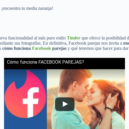
: ¡encuentra tu media naranja!
nueva funcionalidad al más puro estilo
Tinder
que ofrece la posibilidad 
iante sus fotografías. En definitiva, Facebook parejas nos invita a
en
os
cómo funciona
Facebook
parejas
y qué tenemos que hacer para dar c
Cómo funciona FACEBOOK PAREJAS?