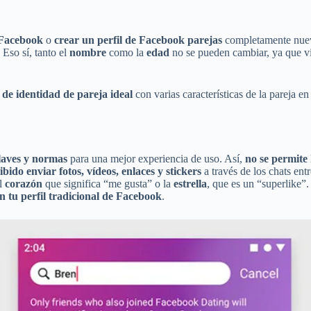
e Facebook
o
crear un perfil de Facebook parejas
completamente nuevo
Eso sí, tanto el
nombre
como la
edad
no se pueden cambiar, ya que vi
 de identidad de pareja ideal
con varias características de la pareja en
laves y normas
para una mejor experiencia de uso. Así,
no se permite 
bido enviar fotos, vídeos, enlaces y stickers
a través de los chats en
el
corazón
que significa “me gusta” o la
estrella
, que es un “superlike”
 en tu perfil tradicional de Facebook
.