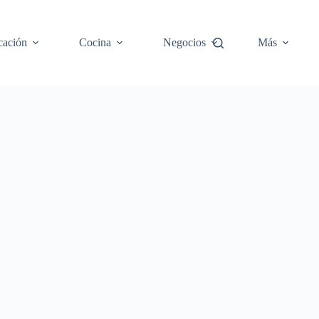
cación
Cocina
Negocios
Más