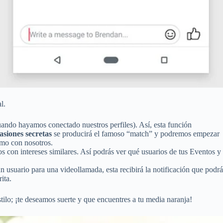
l.
ando hayamos conectado nuestros perfiles). Así, esta función
asiones secretas
se producirá el famoso “match” y podremos empezar
smo con nosotros.
s con intereses similares. Así podrás ver qué usuarios de tus Eventos y
 un usuario para una videollamada, esta recibirá la notificación que podrá
ita.
stilo; ¡te deseamos suerte y que encuentres a tu media naranja!