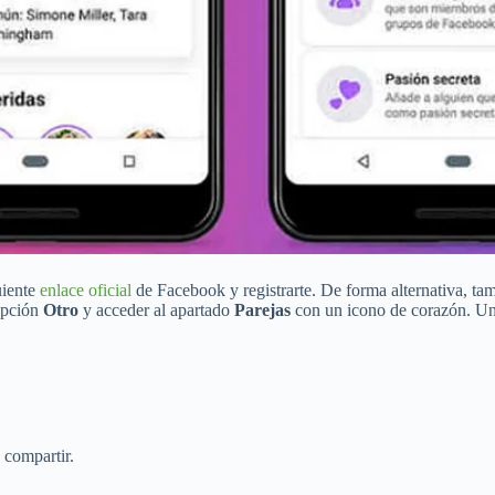
uiente
enlace oficial
de Facebook y registrarte. De forma alternativa, ta
 opción
Otro
y acceder al apartado
Parejas
con un icono de corazón. Una
 compartir.