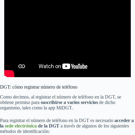
DGT: cómo registrar número de teléfono
Como decimos, al registrar el número de teléfono en la DGT, se
obtiene permiso para
suscribirse a varios servicios
de dicho
organismo, tales como la app MiDGT.
Para registrar el número de teléfono en la DGT es necesario
acceder a
la
sede electrónica
de la DGT
a través de algunos de los siguientes
métodos de identificación: