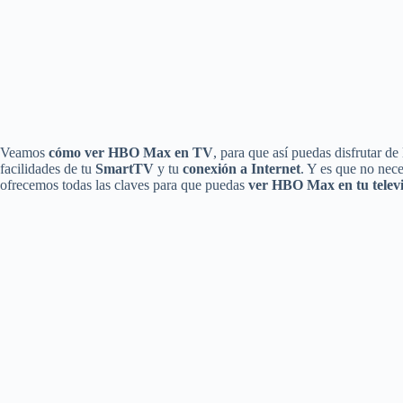
Veamos
cómo ver HBO Max en TV
, para que así puedas disfrutar d
facilidades de tu
SmartTV
y tu
conexión a Internet
. Y es que no nec
ofrecemos todas las claves para que puedas
ver HBO Max en tu televis