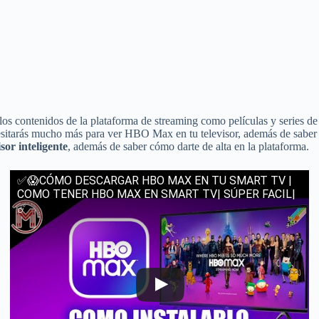
e los contenidos de la plataforma de streaming como películas y series d
esitarás mucho más para ver HBO Max en tu televisor, además de sabe
or inteligente
, además de saber cómo darte de alta en la plataforma.
✅😱CÓMO DESCARGAR HBO MAX EN TU SMART TV |
COMO TENER HBO MAX EN SMART TV| SÚPER FACIL|
☄️