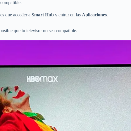
compatible:
enes que acceder a
Smart Hub
y entrar en las
Aplicaciones
.
sible que tu televisor no sea compatible.