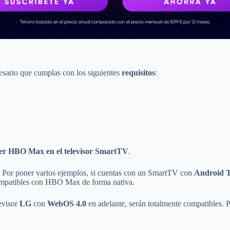
sario que cumplas con los siguientes
requisitos
:
er HBO Max en el televisor SmartTV
.
. Por poner varios ejemplos, si cuentas con un SmartTV con
Android 
ompatibles con HBO Max de forma nativa.
evisor
LG
con
WebOS 4.0
en adelante, serán totalmente compatibles. P