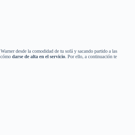
e Warner desde la comodidad de tu sofá y sacando partido a las
r cómo
darse de alta en el servicio
. Por ello, a continuación te