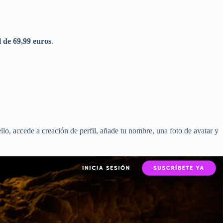
 de 69,99 euros
.
ello, accede a creación de perfil, añade tu nombre, una foto de avatar y