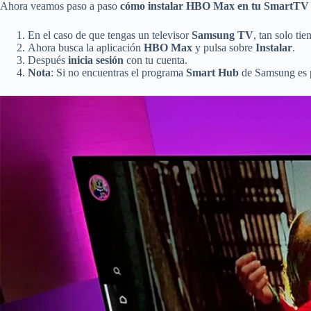
Ahora veamos paso a paso
cómo instalar HBO Max en tu SmartTV
En el caso de que tengas un televisor
Samsung TV
, tan solo ti
Ahora busca la aplicación
HBO Max
y pulsa sobre
Instalar
.
Después
inicia sesión
con tu cuenta.
Nota
: Si no encuentras el programa
Smart Hub
de Samsung es po