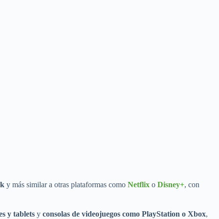
rk
y más similar a otras plataformas como
Netflix
o
Disney+
, con
s y tablets
y
consolas de videojuegos como PlayStation o Xbox
,