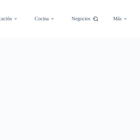
cación
Cocina
Negocios
Más