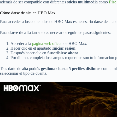
además de ser compatible con diferentes
sticks multimedia
como
Fir
Cómo darse de alta en HBO Max
Para acceder a los contenidos de HBO Max es necesario darse de alta en
Para
darse de alta
tan solo es necesario seguir los pasos siguientes:
Acceder a la
página web oficial
de HBO Max.
Hacer clic en el apartado
Iniciar sesión
.
Después hacer clic en
Suscribirse ahora
.
Por último, completa los campos requeridos son tu información per
Tras darte de alta podrás
gestionar hasta 5 perfiles distintos
con tu mis
seleccionar el tipo de cuenta.