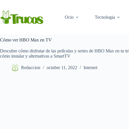
Saltar
al
contenido
Ocio
Tecnologia
Cómo ver HBO Max en TV
Descubre cómo disfrutar de las películas y series de HBO Max en tu tele
cómo instalar y alternativas a SmartTV
Redaccion
octubre 11, 2022
Internet