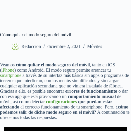
Cómo quitar el modo seguro del móvil
Redaccion
diciembre 2, 2021
Móviles
Veamos
cómo quitar el modo seguro del móvil
, tanto en iOS
(
iPhone
) como Android. El modo seguro permite arrancar tu
smartphone
a través de su interfaz más básica sin apps o programas de
terceros que interfieran, con los menús simplificados y sin cargar
cualquier aplicación secundaria que no viniera instalada de fábrica.
Gracias a ello, es posible encontrar
errores de funcionamiento
o dar
con esa app que está provocando un
comportamiento inusual
del
móvil, así como detectar
configuraciones
que puedan estar
afectando
al correcto funcionamiento de tu smartphone. Pero,
¿cómo
podemos salir de dicho modo seguro en el móvil?
A continuación te
ofrecemos todas las respuestas.