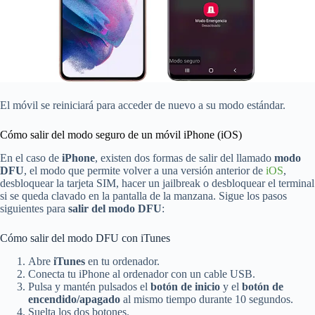
El móvil se reiniciará para acceder de nuevo a su modo estándar.
Cómo salir del modo seguro de un móvil iPhone (iOS)
En el caso de
iPhone
, existen dos formas de salir del llamado
modo
DFU
, el modo que permite volver a una versión anterior de
iOS
,
desbloquear la tarjeta SIM, hacer un jailbreak o desbloquear el terminal
si se queda clavado en la pantalla de la manzana. Sigue los pasos
siguientes para
salir del modo DFU
:
Cómo salir del modo DFU con iTunes
Abre
iTunes
en tu ordenador.
Conecta tu iPhone al ordenador con un cable USB.
Pulsa y mantén pulsados el
botón de inicio
y el
botón de
encendido/apagado
al mismo tiempo durante 10 segundos.
Suelta los dos botones.