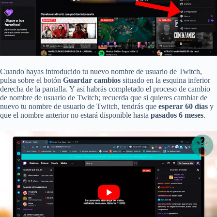
Cuando hayas introducido tu nuevo nombre de usuario de Twitch,
pulsa sobre el botón
Guardar cambios
situado en la esquina inferior
derecha de la pantalla. Y así habrás completado el proceso de cambio
de nombre de usuario de Twitch; recuerda que si quieres cambiar de
nuevo tu nombre de usuario de Twitch, tendrás que
esperar 60 días
y
que el nombre anterior no estará disponible hasta
pasados 6 meses
.