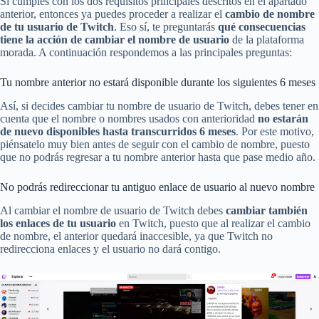
Si cumples con los dos requisitos principales descritos en el apartado
anterior, entonces ya puedes proceder a realizar el
cambio de nombre
de tu usuario de Twitch
. Eso sí, te preguntarás
qué consecuencias
tiene la acción de cambiar el nombre de usuario
de la plataforma
morada. A continuación respondemos a las principales preguntas:
Tu nombre anterior no estará disponible durante los siguientes 6 meses
Así, si decides cambiar tu nombre de usuario de Twitch, debes tener en
cuenta que el nombre o nombres usados con anterioridad
no estarán
de nuevo disponibles hasta transcurridos 6 meses
. Por este motivo,
piénsatelo muy bien antes de seguir con el cambio de nombre, puesto
que no podrás regresar a tu nombre anterior hasta que pase medio año.
No podrás redireccionar tu antiguo enlace de usuario al nuevo nombre
Al cambiar el nombre de usuario de Twitch debes
cambiar también
los enlaces de tu usuario
en Twitch, puesto que al realizar el cambio
de nombre, el anterior quedará inaccesible, ya que Twitch no
redirecciona enlaces y el usuario no dará contigo.