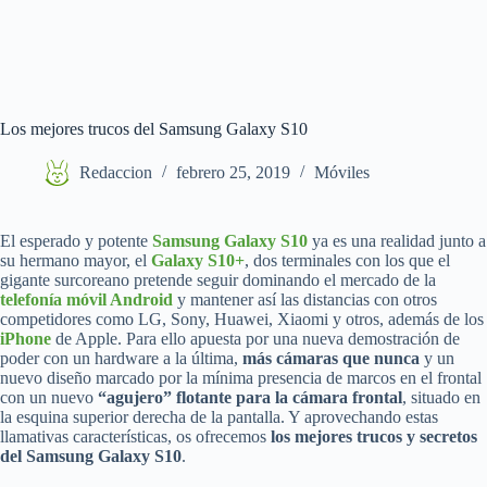
Los mejores trucos del Samsung Galaxy S10
Redaccion
febrero 25, 2019
Móviles
El esperado y potente
Samsung Galaxy S10
ya es una realidad junto a
su hermano mayor, el
Galaxy S10+
, dos terminales con los que el
gigante surcoreano pretende seguir dominando el mercado de la
telefonía móvil Android
y mantener así las distancias con otros
competidores como LG, Sony, Huawei, Xiaomi y otros, además de los
iPhone
de Apple. Para ello apuesta por una nueva demostración de
poder con un hardware a la última,
más cámaras que nunca
y un
nuevo diseño marcado por la mínima presencia de marcos en el frontal
con un nuevo
“agujero” flotante para la cámara frontal
, situado en
la esquina superior derecha de la pantalla. Y aprovechando estas
llamativas características, os ofrecemos
los mejores trucos y secretos
del Samsung Galaxy S10
.