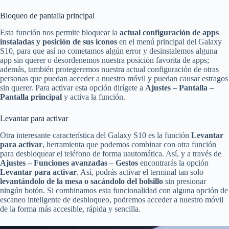
Bloqueo de pantalla principal
Esta función nos permite bloquear la
actual configuración de apps
instaladas y posición de sus iconos
en el menú principal del Galaxy
S10, para que así no cometamos algún error y desinstalemos alguna
app sin querer o desordenemos nuestra posición favorita de apps;
además, también protegeremos nuestra actual configuración de otras
personas que puedan acceder a nuestro móvil y puedan causar estragos
sin querer. Para activar esta opción dirígete a
Ajustes – Pantalla –
Pantalla principal
y activa la función.
Levantar para activar
Otra interesante característica del Galaxy S10 es la función
Levantar
para activar
, herramienta que podemos combinar con otra función
para desbloquear el teléfono de forma uautomática. Así, y a través de
Ajustes – Funciones avanzadas – Gestos
encontrarás la opción
Levantar para activar
. Así, podrás activar el terminal tan solo
levantándolo de la mesa o sacándolo del bolsillo
sin presionar
ningún botón. Si combinamos esta funcionalidad con alguna opción de
escaneo inteligente de desbloqueo, podremos acceder a nuestro móvil
de la forma más accesible, rápida y sencilla.