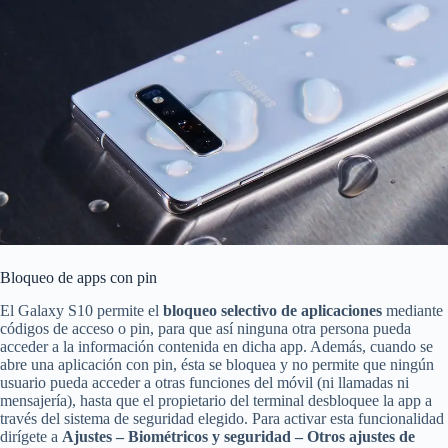
Bloqueo de apps con pin
El Galaxy S10 permite el
bloqueo selectivo de aplicaciones
mediante
códigos de acceso o pin, para que así ninguna otra persona pueda
acceder a la información contenida en dicha app. Además, cuando se
abre una aplicación con pin, ésta se bloquea y no permite que ningún
usuario pueda acceder a otras funciones del móvil (ni llamadas ni
mensajería), hasta que el propietario del terminal desbloquee la app a
través del sistema de seguridad elegido. Para activar esta funcionalidad
dirígete a
Ajustes – Biométricos y seguridad – Otros ajustes de