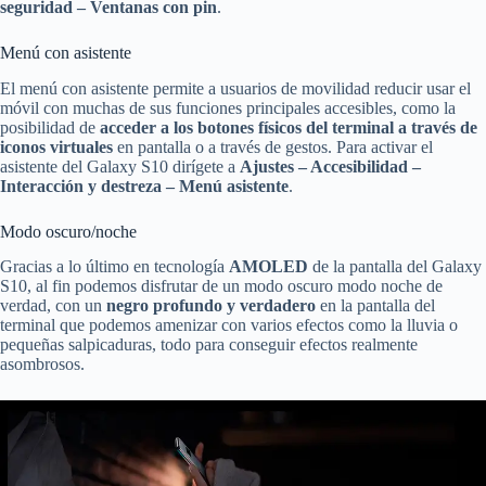
seguridad – Ventanas con pin
.
Menú con asistente
El menú con asistente permite a usuarios de movilidad reducir usar el
móvil con muchas de sus funciones principales accesibles, como la
posibilidad de
acceder a los botones físicos del terminal a través de
iconos virtuales
en pantalla o a través de gestos. Para activar el
asistente del Galaxy S10 dirígete a
Ajustes – Accesibilidad –
Interacción y destreza – Menú asistente
.
Modo oscuro/noche
Gracias a lo último en tecnología
AMOLED
de la pantalla del Galaxy
S10, al fin podemos disfrutar de un modo oscuro modo noche de
verdad, con un
negro profundo y verdadero
en la pantalla del
terminal que podemos amenizar con varios efectos como la lluvia o
pequeñas salpicaduras, todo para conseguir efectos realmente
asombrosos.