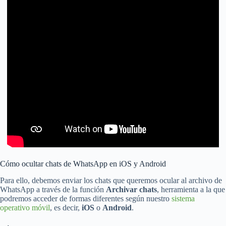
Cómo ocultar chats de WhatsApp en iOS y Android
Para ello, debemos enviar los chats que queremos ocular al archivo de
WhatsApp a través de la función
Archivar chats
, herramienta a la que
podremos acceder de formas diferentes según nuestro
sistema
operativo móvil
, es decir,
iOS
o
Android
.