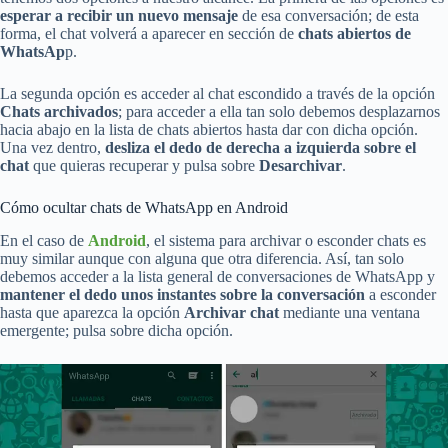
esperar a recibir un nuevo mensaje
de esa conversación; de esta
forma, el chat volverá a aparecer en sección de
chats abiertos de
WhatsAp
p.
La segunda opción es acceder al chat escondido a través de la opción
Chats archivados
; para acceder a ella tan solo debemos desplazarnos
hacia abajo en la lista de chats abiertos hasta dar con dicha opción.
Una vez dentro,
desliza el dedo de derecha a izquierda sobre el
chat
que quieras recuperar y pulsa sobre
Desarchivar
.
Cómo ocultar chats de WhatsApp en Android
En el caso de
Android
, el sistema para archivar o esconder chats es
muy similar aunque con alguna que otra diferencia. Así, tan solo
debemos acceder a la lista general de conversaciones de WhatsApp y
mantener el dedo unos instantes sobre la conversación
a esconder
hasta que aparezca la opción
Archivar chat
mediante una ventana
emergente; pulsa sobre dicha opción.