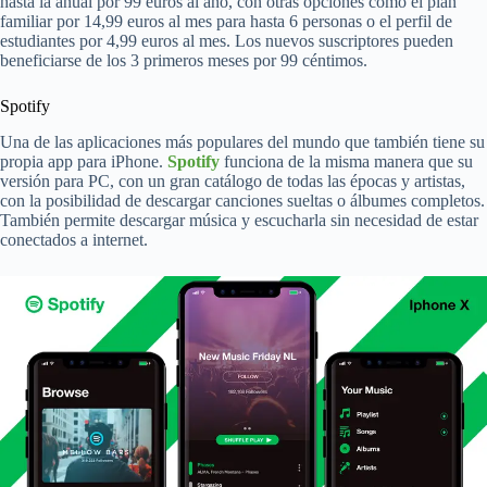
hasta la anual por 99 euros al año, con otras opciones como el plan
familiar por 14,99 euros al mes para hasta 6 personas o el perfil de
estudiantes por 4,99 euros al mes. Los nuevos suscriptores pueden
beneficiarse de los 3 primeros meses por 99 céntimos.
Spotify
Una de las aplicaciones más populares del mundo que también tiene su
propia app para iPhone.
Spotify
funciona de la misma manera que su
versión para PC, con un gran catálogo de todas las épocas y artistas,
con la posibilidad de descargar canciones sueltas o álbumes completos.
También permite descargar música y escucharla sin necesidad de estar
conectados a internet.