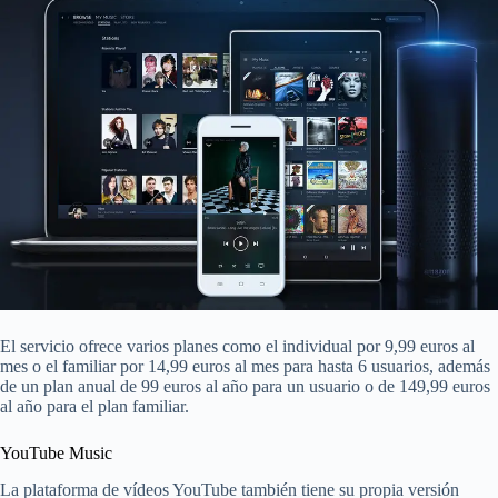
El servicio ofrece varios planes como el individual por 9,99 euros al
mes o el familiar por 14,99 euros al mes para hasta 6 usuarios, además
de un plan anual de 99 euros al año para un usuario o de 149,99 euros
al año para el plan familiar.
YouTube Music
La plataforma de vídeos YouTube también tiene su propia versión